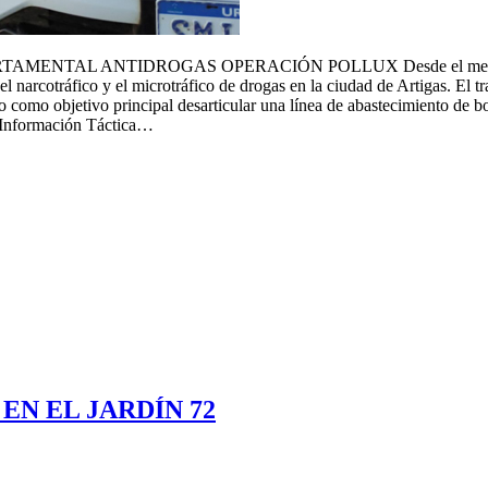
L ANTIDROGAS OPERACIÓN POLLUX Desde el mes de diciembre
 narcotráfico y el microtráfico de drogas en la ciudad de Artigas. El tr
o como objetivo principal desarticular una línea de abastecimiento de bo
e Información Táctica…
N EL JARDÍN 72