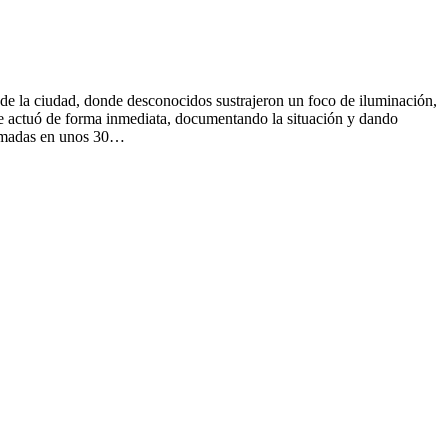
a ciudad, donde desconocidos sustrajeron un foco de iluminación,
que actuó de forma inmediata, documentando la situación y dando
stimadas en unos 30…