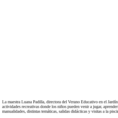
La maestra Luana Padilla, directora del Verano Educativo en el Jardí
actividades recreativas donde los niños pueden venir a jugar, aprende
manualidades, distintas temáticas, salidas didácticas y visitas a la pis