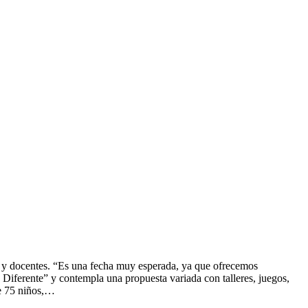
as y docentes. “Es una fecha muy esperada, ya que ofrecemos
 Diferente” y contempla una propuesta variada con talleres, juegos,
 de 75 niños,…