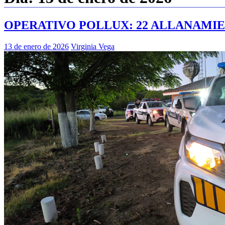
OPERATIVO POLLUX: 22 ALLANAMI
13 de enero de 2026
Virginia Vega