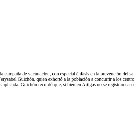
a campaña de vacunación, con especial énfasis en la prevención del sa
Nerysabel Guichón, quien exhortó a la población a concurrir a los centr
s aplicada. Guichón recordó que, si bien en Artigas no se registran cas