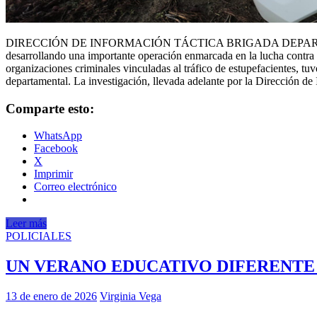
DIRECCIÓN DE INFORMACIÓN TÁCTICA BRIGADA DEPARTAMENTA
desarrollando una importante operación enmarcada en la lucha contra el
organizaciones criminales vinculadas al tráfico de estupefacientes, tuv
departamental. La investigación, llevada adelante por la Dirección d
Comparte esto:
WhatsApp
Facebook
X
Imprimir
Correo electrónico
Leer más
POLICIALES
UN VERANO EDUCATIVO DIFERENTE E
13 de enero de 2026
Virginia Vega