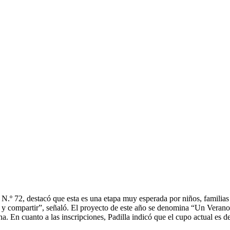
n N.º 72, destacó que esta es una etapa muy esperada por niños, famili
r y compartir”, señaló. El proyecto de este año se denomina “Un Verano
cina. En cuanto a las inscripciones, Padilla indicó que el cupo actual es