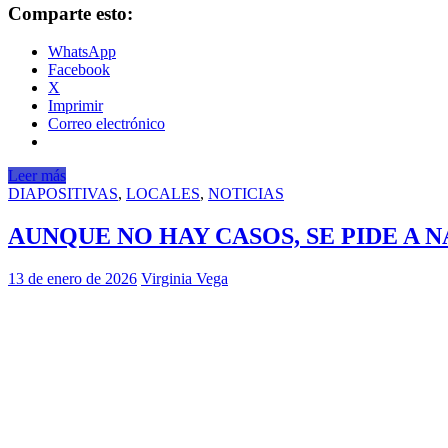
Comparte esto:
WhatsApp
Facebook
X
Imprimir
Correo electrónico
Leer más
DIAPOSITIVAS
,
LOCALES
,
NOTICIAS
AUNQUE NO HAY CASOS, SE PIDE A N
13 de enero de 2026
Virginia Vega