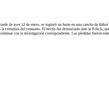
er 12 de enero, se registró un hurto en una cancha de fútbol de l
 la cerradura del vestuario. El hecho fue denunciado ante la Policía, 
a continuar con la investigación correspondiente. Las pérdidas fueron e