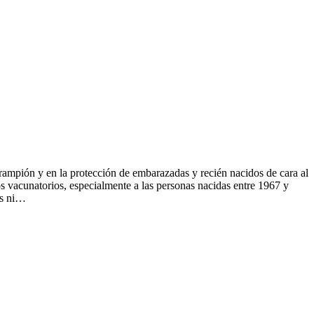
rampión y en la protección de embarazadas y recién nacidos de cara al
os vacunatorios, especialmente a las personas nacidas entre 1967 y
os ni…