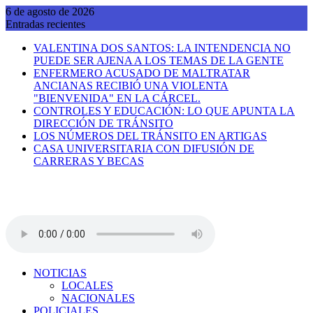
Saltar
6 de agosto de 2026
al
Entradas recientes
contenido
VALENTINA DOS SANTOS: LA INTENDENCIA NO
PUEDE SER AJENA A LOS TEMAS DE LA GENTE
ENFERMERO ACUSADO DE MALTRATAR
ANCIANAS RECIBIÓ UNA VIOLENTA
"BIENVENIDA" EN LA CÁRCEL.
CONTROLES Y EDUCACIÓN: LO QUE APUNTA LA
DIRECCIÓN DE TRÁNSITO
LOS NÚMEROS DEL TRÁNSITO EN ARTIGAS
CASA UNIVERSITARIA CON DIFUSIÓN DE
CARRERAS Y BECAS
NOTICIAS
LOCALES
NACIONALES
POLICIALES