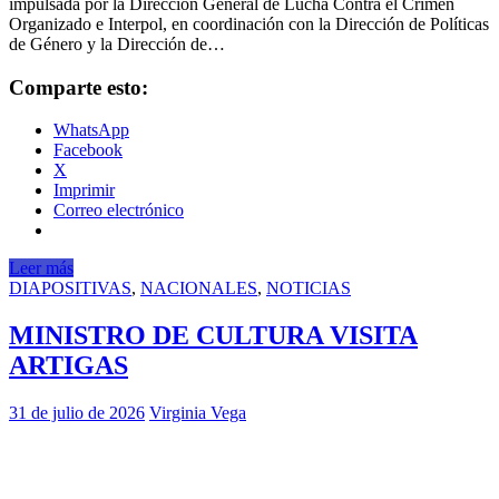
impulsada por la Dirección General de Lucha Contra el Crimen
Organizado e Interpol, en coordinación con la Dirección de Políticas
de Género y la Dirección de…
Comparte esto:
WhatsApp
Facebook
X
Imprimir
Correo electrónico
Leer más
DIAPOSITIVAS
,
NACIONALES
,
NOTICIAS
MINISTRO DE CULTURA VISITA
ARTIGAS
31 de julio de 2026
Virginia Vega