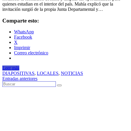
quienes estudian en el interior del país. Mahía explicó que la
invitación surgió de la propia Junta Departamental y…
Comparte esto:
WhatsApp
Facebook
X
Imprimir
Correo electrónico
Leer más
DIAPOSITIVAS
,
LOCALES
,
NOTICIAS
Navegación
Entradas anteriores
de
entradas