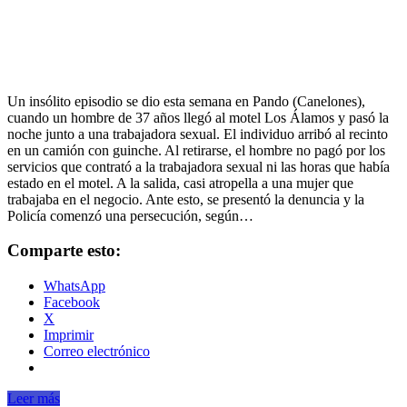
Un insólito episodio se dio esta semana en Pando (Canelones),
cuando un hombre de 37 años llegó al motel Los Álamos y pasó la
noche junto a una trabajadora sexual. El individuo arribó al recinto
en un camión con guinche. Al retirarse, el hombre no pagó por los
servicios que contrató a la trabajadora sexual ni las horas que había
estado en el motel. A la salida, casi atropella a una mujer que
trabajaba en el negocio. Ante esto, se presentó la denuncia y la
Policía comenzó una persecución, según…
Comparte esto:
WhatsApp
Facebook
X
Imprimir
Correo electrónico
Leer más