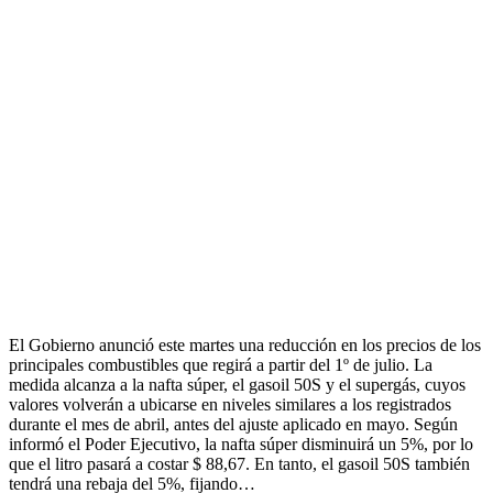
El Gobierno anunció este martes una reducción en los precios de los
principales combustibles que regirá a partir del 1º de julio. La
medida alcanza a la nafta súper, el gasoil 50S y el supergás, cuyos
valores volverán a ubicarse en niveles similares a los registrados
durante el mes de abril, antes del ajuste aplicado en mayo. Según
informó el Poder Ejecutivo, la nafta súper disminuirá un 5%, por lo
que el litro pasará a costar $ 88,67. En tanto, el gasoil 50S también
tendrá una rebaja del 5%, fijando…