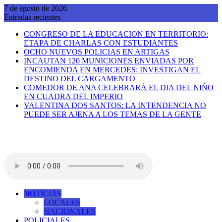
Saltar
7 de agosto de 2026
al
Entradas recientes
contenido
CONGRESO DE LA EDUCACION EN TERRITORIO:
ETAPA DE CHARLAS CON ESTUDIANTES
OCHO NUEVOS POLICIAS EN ARTIGAS
INCAUTAN 120 MUNICIONES ENVIADAS POR
ENCOMIENDA EN MERCEDES: INVESTIGAN EL
DESTINO DEL CARGAMENTO
COMEDOR DE ANA CELEBRARÁ EL DIA DEL NIÑO
EN CUADRA DEL IMPERIO
VALENTINA DOS SANTOS: LA INTENDENCIA NO
PUEDE SER AJENA A LOS TEMAS DE LA GENTE
NOTICIAS
LOCALES
NACIONALES
POLICIALES