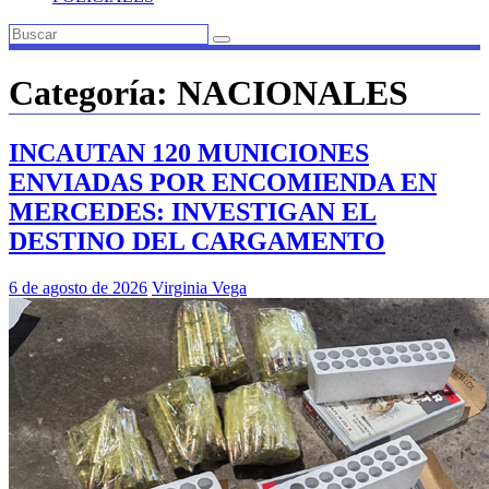
Categoría:
NACIONALES
INCAUTAN 120 MUNICIONES
ENVIADAS POR ENCOMIENDA EN
MERCEDES: INVESTIGAN EL
DESTINO DEL CARGAMENTO
6 de agosto de 2026
Virginia Vega