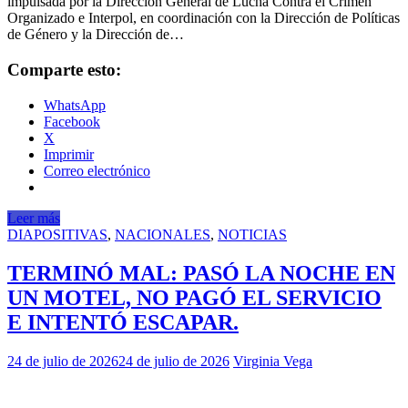
impulsada por la Dirección General de Lucha Contra el Crimen
Organizado e Interpol, en coordinación con la Dirección de Políticas
de Género y la Dirección de…
Comparte esto:
WhatsApp
Facebook
X
Imprimir
Correo electrónico
Leer más
DIAPOSITIVAS
,
NACIONALES
,
NOTICIAS
TERMINÓ MAL: PASÓ LA NOCHE EN
UN MOTEL, NO PAGÓ EL SERVICIO
E INTENTÓ ESCAPAR.
24 de julio de 2026
24 de julio de 2026
Virginia Vega