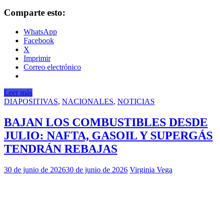
Comparte esto:
WhatsApp
Facebook
X
Imprimir
Correo electrónico
Leer más
DIAPOSITIVAS
,
NACIONALES
,
NOTICIAS
BAJAN LOS COMBUSTIBLES DESDE
JULIO: NAFTA, GASOIL Y SUPERGÁS
TENDRÁN REBAJAS
30 de junio de 2026
30 de junio de 2026
Virginia Vega