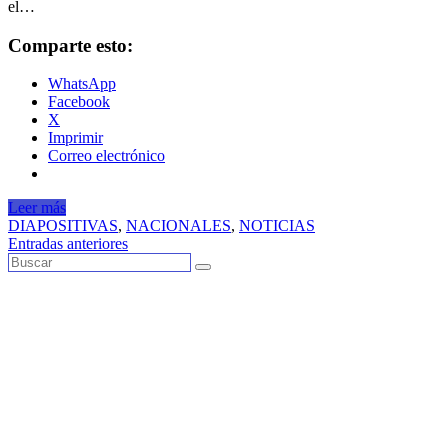
el…
Comparte esto:
WhatsApp
Facebook
X
Imprimir
Correo electrónico
Leer más
DIAPOSITIVAS
,
NACIONALES
,
NOTICIAS
Navegación
Entradas anteriores
de
entradas