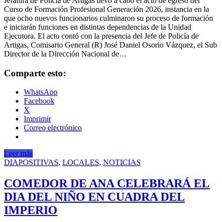
Jefatura de Policía de Artigas llevó a cabo el acto de egreso del
Curso de Formación Profesional Generación 2026, instancia en la
que ocho nuevos funcionarios culminaron su proceso de formación
e iniciarán funciones en distintas dependencias de la Unidad
Ejecutora. El acto contó con la presencia del Jefe de Policía de
Artigas, Comisario General (R) José Daniel Osorio Vázquez, el Sub
Director de la Dirección Nacional de…
Comparte esto:
WhatsApp
Facebook
X
Imprimir
Correo electrónico
Leer más
DIAPOSITIVAS
,
LOCALES
,
NOTICIAS
COMEDOR DE ANA CELEBRARÁ EL
DIA DEL NIÑO EN CUADRA DEL
IMPERIO