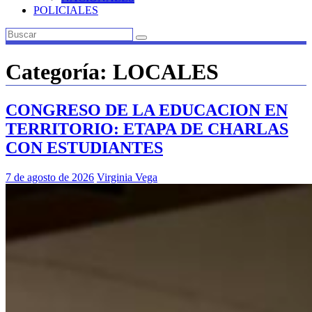
POLICIALES
Categoría:
LOCALES
CONGRESO DE LA EDUCACION EN
TERRITORIO: ETAPA DE CHARLAS
CON ESTUDIANTES
7 de agosto de 2026
Virginia Vega