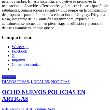
para noviembre. En esta instancia, el objetivo es promover la
realización de Asambleas Territoriales y fortalecer la participación de
estudiantes, organizaciones sociales y ciudadanos en la construcción
de propuestas para el futuro de la educación en Uruguay. Diego da
Rosa, integrante de la Comisión Organizadora, explicó que
actualmente se encuentran en plena etapa de difusión y promoción
de estas asambleas, trabajo que se…
Comparte esto:
WhatsApp
Facebook
X
Imprimir
Correo electrónico
Leer más
DIAPOSITIVAS
,
LOCALES
,
NOTICIAS
OCHO NUEVOS POLICIAS EN
ARTIGAS
6 de agosto de 2026
Virginia Vega