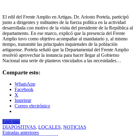
El edil del Frente Amplio en Artigas, Dr. Ariosto Portela, participó
junto a dirigentes y militantes de la fuerza política en la actividad
desarrollada con motivo de la visita del presidente de la República al
departamento. En ese marco, explicó que la presencia del Frente
Amplio tuvo como objetivo acompañar al mandatario y, al mismo
tiempo, transmitir las principales inquietudes de la población
artiguense. Portela señaló que la Departamental del Frente Amplio
resolvió aprovechar la instancia para hacer llegar al Gobierno
Nacional una serie de planteos vinculados a las necesidades…
Comparte esto:
WhatsApp
Facebook
X
Imprimir
Correo electrónico
Leer más
DIAPOSITIVAS
,
LOCALES
,
NOTICIAS
Navegación
Entradas anteriores