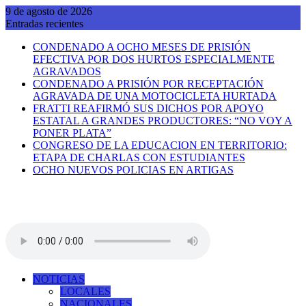
Saltar
9 de agosto de 2026
al
Entradas recientes
contenido
CONDENADO A OCHO MESES DE PRISIÓN
EFECTIVA POR DOS HURTOS ESPECIALMENTE
AGRAVADOS
CONDENADO A PRISIÓN POR RECEPTACIÓN
AGRAVADA DE UNA MOTOCICLETA HURTADA
FRATTI REAFIRMÓ SUS DICHOS POR APOYO
ESTATAL A GRANDES PRODUCTORES: “NO VOY A
PONER PLATA”
CONGRESO DE LA EDUCACION EN TERRITORIO:
ETAPA DE CHARLAS CON ESTUDIANTES
OCHO NUEVOS POLICIAS EN ARTIGAS
NOTICIAS
LOCALES
NACIONALES