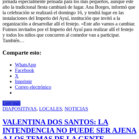
jornada especialmente pensada para los más pequeños, aunque este
año la tradicional fiesta cambiará de lugar. Ana Borges, informó que
la celebración se realizará el domingo 16, y tendrá lugar en las
instalaciones del Imperio del Ayuí, institución que invitó a la
organización a desarrollar allí el festejo. «Este año vamos a cambiar.
Fuimos invitados por el Imperio del Ayuí para realizar allí el festejo
y todos los niños que concurren al comedor van a participar.
También…
Comparte esto:
WhatsApp
Facebook
X
Imprimir
Correo electrónico
Leer más
DIAPOSITIVAS
,
LOCALES
,
NOTICIAS
VALENTINA DOS SANTOS: LA
INTENDENCIA NO PUEDE SER AJENA
A LOS TEMAS DE LA GENTE