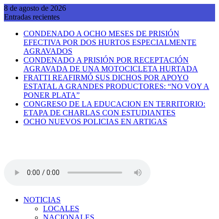
Saltar
8 de agosto de 2026
al
Entradas recientes
contenido
CONDENADO A OCHO MESES DE PRISIÓN
EFECTIVA POR DOS HURTOS ESPECIALMENTE
AGRAVADOS
CONDENADO A PRISIÓN POR RECEPTACIÓN
AGRAVADA DE UNA MOTOCICLETA HURTADA
FRATTI REAFIRMÓ SUS DICHOS POR APOYO
ESTATAL A GRANDES PRODUCTORES: “NO VOY A
PONER PLATA”
CONGRESO DE LA EDUCACION EN TERRITORIO:
ETAPA DE CHARLAS CON ESTUDIANTES
OCHO NUEVOS POLICIAS EN ARTIGAS
NOTICIAS
LOCALES
NACIONALES