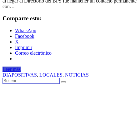
al llegar al Directorio del BPS fue mantener un contacto permanente
con…
Comparte esto:
WhatsApp
Facebook
X
Imprimir
Correo electrónico
Leer más
DIAPOSITIVAS
,
LOCALES
,
NOTICIAS