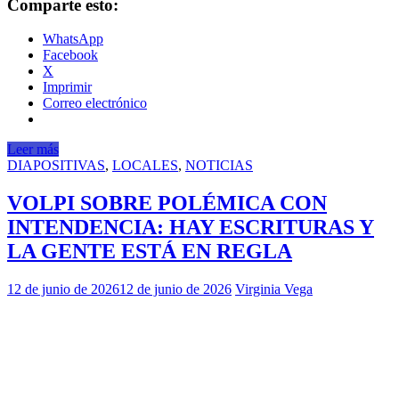
Comparte esto:
WhatsApp
Facebook
X
Imprimir
Correo electrónico
Leer más
DIAPOSITIVAS
,
LOCALES
,
NOTICIAS
VOLPI SOBRE POLÉMICA CON
INTENDENCIA: HAY ESCRITURAS Y
LA GENTE ESTÁ EN REGLA
12 de junio de 2026
12 de junio de 2026
Virginia Vega