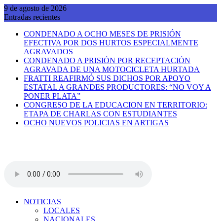
Saltar
9 de agosto de 2026
al
Entradas recientes
contenido
CONDENADO A OCHO MESES DE PRISIÓN
EFECTIVA POR DOS HURTOS ESPECIALMENTE
AGRAVADOS
CONDENADO A PRISIÓN POR RECEPTACIÓN
AGRAVADA DE UNA MOTOCICLETA HURTADA
FRATTI REAFIRMÓ SUS DICHOS POR APOYO
ESTATAL A GRANDES PRODUCTORES: “NO VOY A
PONER PLATA”
CONGRESO DE LA EDUCACION EN TERRITORIO:
ETAPA DE CHARLAS CON ESTUDIANTES
OCHO NUEVOS POLICIAS EN ARTIGAS
NOTICIAS
LOCALES
NACIONALES