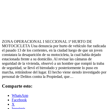
ZONA OPERACIONAL I SECCIONAL 1ª HURTO DE
MOTOCICLETA Una denuncia por hurto de vehículo fue radicada
el pasado 13 de los corrientes, en la ciudad luego de que un joven
constatara la desaparición de su motocicleta, la cual había dejado
estacionada frente a su domicilio. Al revisar las cámaras de
seguridad de la vivienda, observó a un hombre que rompió la traba
de seguridad, se llevó el birrodado y posteriormente lo puso en
marcha, retirándose del lugar. El hecho viene siendo investigado por
personal de Delitos contra la Propiedad, que…
Comparte esto:
WhatsApp
Facebook
X
Imprimir