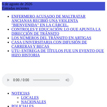
Saltar
6 de agosto de 2026
al
Entradas recientes
contenido
ENFERMERO ACUSADO DE MALTRATAR
ANCIANAS RECIBIÓ UNA VIOLENTA
"BIENVENIDA" EN LA CÁRCEL.
CONTROLES Y EDUCACIÓN: LO QUE APUNTA LA
DIRECCIÓN DE TRÁNSITO
LOS NÚMEROS DEL TRÁNSITO EN ARTIGAS
CASA UNIVERSITARIA CON DIFUSIÓN DE
CARRERAS Y BECAS
UTU: ENTREGA DE TÍTULOS FUE UN EVENTO QUE
HIZO HISTORIA
NOTICIAS
LOCALES
NACIONALES
POLICIALES