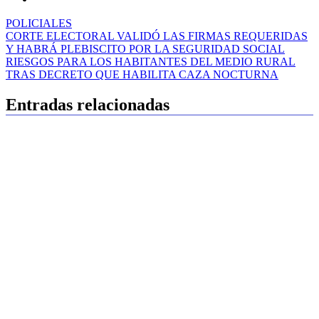
POLICIALES
Navegación
CORTE ELECTORAL VALIDÓ LAS FIRMAS REQUERIDAS
Y HABRÁ PLEBISCITO POR LA SEGURIDAD SOCIAL
de
RIESGOS PARA LOS HABITANTES DEL MEDIO RURAL
entradas
TRAS DECRETO QUE HABILITA CAZA NOCTURNA
Entradas relacionadas