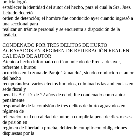
policía logró
establecer la identidad del autor del hecho, para el cual la Sra. Juez
Letrado decretó
orden de detención; el hombre fue conducido ayer cuando ingresó a
una seccional para
realizar un trámite personal y se encuentra a disposición de la
justicia.
CONDENADO POR TRES DELITOS DE HURTO
AGRAVADOS EN RÉGIMEN DE REITERACIÓN REAL EN
CALIDAD DE AUTOR
Atento a hecho informado en Comunicado de Prensa de ayer,
referente a hurtos
ocurridos en la zona de Paraje Tamanduá, siendo conducido el autor
del hecho
recuperándose varios efectos hurtados, culminadas las audiencias en
sede fiscal y
penal L.A.G.D. de 22 años de edad, fue condenado como autor
penalmente
responsable de la comisión de tres delitos de hurto agravados en
régimen de
reiteración real en calidad de autor, a cumplir la pena de diez meses
de prisión en
régimen de libertad a prueba, debiendo cumplir con obligaciones
dispuestas por la