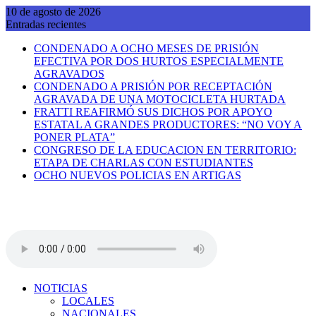
Saltar
10 de agosto de 2026
al
Entradas recientes
contenido
CONDENADO A OCHO MESES DE PRISIÓN
EFECTIVA POR DOS HURTOS ESPECIALMENTE
AGRAVADOS
CONDENADO A PRISIÓN POR RECEPTACIÓN
AGRAVADA DE UNA MOTOCICLETA HURTADA
FRATTI REAFIRMÓ SUS DICHOS POR APOYO
ESTATAL A GRANDES PRODUCTORES: “NO VOY A
PONER PLATA”
CONGRESO DE LA EDUCACION EN TERRITORIO:
ETAPA DE CHARLAS CON ESTUDIANTES
OCHO NUEVOS POLICIAS EN ARTIGAS
NOTICIAS
LOCALES
NACIONALES