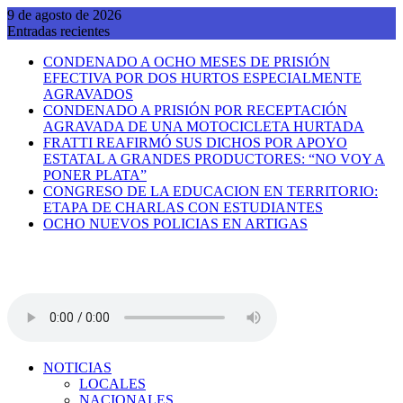
Saltar
9 de agosto de 2026
al
Entradas recientes
contenido
CONDENADO A OCHO MESES DE PRISIÓN
EFECTIVA POR DOS HURTOS ESPECIALMENTE
AGRAVADOS
CONDENADO A PRISIÓN POR RECEPTACIÓN
AGRAVADA DE UNA MOTOCICLETA HURTADA
FRATTI REAFIRMÓ SUS DICHOS POR APOYO
ESTATAL A GRANDES PRODUCTORES: “NO VOY A
PONER PLATA”
CONGRESO DE LA EDUCACION EN TERRITORIO:
ETAPA DE CHARLAS CON ESTUDIANTES
OCHO NUEVOS POLICIAS EN ARTIGAS
NOTICIAS
LOCALES
NACIONALES