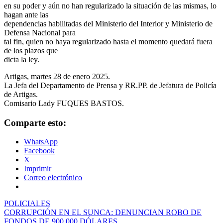
en su poder y aún no han regularizado la situación de las mismas, lo
hagan ante las
dependencias habilitadas del Ministerio del Interior y Ministerio de
Defensa Nacional para
tal fin, quien no haya regularizado hasta el momento quedará fuera
de los plazos que
dicta la ley.
Artigas, martes 28 de enero 2025.
La Jefa del Departamento de Prensa y RR.PP. de Jefatura de Policía
de Artigas.
Comisario Lady FUQUES BASTOS.
Comparte esto:
WhatsApp
Facebook
X
Imprimir
Correo electrónico
POLICIALES
Navegación
CORRUPCIÓN EN EL SUNCA: DENUNCIAN ROBO DE
FONDOS DE 900.000 DÓLARES