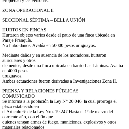
Propiedad y las Personas.
ZONA OPERACIONAL II
SECCIONAL SÉPTIMA – BELLA UNIÓN
HURTOS EN FINCAS
Hurtaron objetos varios desde el patio de una finca ubicada en
Paraje Franquía.
No hubo daños. Avalúa en 50000 pesos uruguayos.
Mediante daños y en ausencia de los moradores, hurtaron
auriculares y otros
elementos, desde una finca ubicada en barrio Las Láminas. Avalúa
en 4000 pesos
uruguayos.
Ambas actuaciones fueron derivadas a Investigaciones Zona II.
PRENSA Y RELACIONES PÚBLICAS
COMUNICADO
Se informa a la población la Ley N° 20.046, la cual prorroga el
plazo establecido en
el Artículo 6º de la Ley Nro. 19.247 Hasta el 1º de marzo del
corriente año, con el fin que
quienes tengan armas de fuego, municiones, explosivos y otros
materiales relacionados