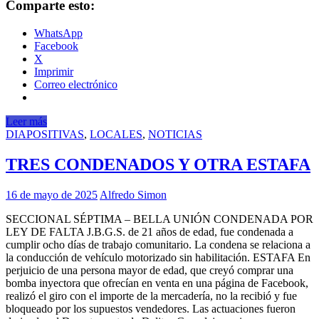
Comparte esto:
WhatsApp
Facebook
X
Imprimir
Correo electrónico
Leer más
DIAPOSITIVAS
,
LOCALES
,
NOTICIAS
TRES CONDENADOS Y OTRA ESTAFA
16 de mayo de 2025
Alfredo Simon
SECCIONAL SÉPTIMA – BELLA UNIÓN CONDENADA POR
LEY DE FALTA J.B.G.S. de 21 años de edad, fue condenada a
cumplir ocho días de trabajo comunitario. La condena se relaciona a
la conducción de vehículo motorizado sin habilitación. ESTAFA En
perjuicio de una persona mayor de edad, que creyó comprar una
bomba inyectora que ofrecían en venta en una página de Facebook,
realizó el giro con el importe de la mercadería, no la recibió y fue
bloqueado por los supuestos vendedores. Las actuaciones fueron