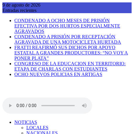
Saltar
9 de agosto de 2026
al
Entradas recientes
contenido
CONDENADO A OCHO MESES DE PRISIÓN
EFECTIVA POR DOS HURTOS ESPECIALMENTE
AGRAVADOS
CONDENADO A PRISIÓN POR RECEPTACIÓN
AGRAVADA DE UNA MOTOCICLETA HURTADA
FRATTI REAFIRMÓ SUS DICHOS POR APOYO
ESTATAL A GRANDES PRODUCTORES: “NO VOY A
PONER PLATA”
CONGRESO DE LA EDUCACION EN TERRITORIO:
ETAPA DE CHARLAS CON ESTUDIANTES
OCHO NUEVOS POLICIAS EN ARTIGAS
NOTICIAS
LOCALES
NACIONALES