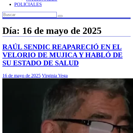
POLICIALES
Día:
16 de mayo de 2025
RAÚL SENDIC REAPARECIÓ EN EL
VELORIO DE MUJICA Y HABLÓ DE
SU ESTADO DE SALUD
16 de mayo de 2025
Virginia Vega