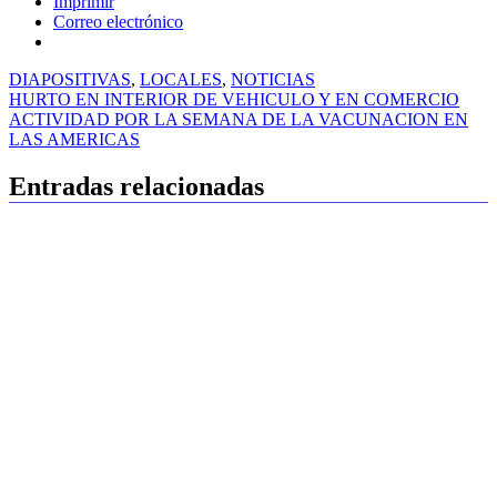
Imprimir
Correo electrónico
DIAPOSITIVAS
,
LOCALES
,
NOTICIAS
Navegación
HURTO EN INTERIOR DE VEHICULO Y EN COMERCIO
ACTIVIDAD POR LA SEMANA DE LA VACUNACION EN
de
LAS AMERICAS
entradas
Entradas relacionadas