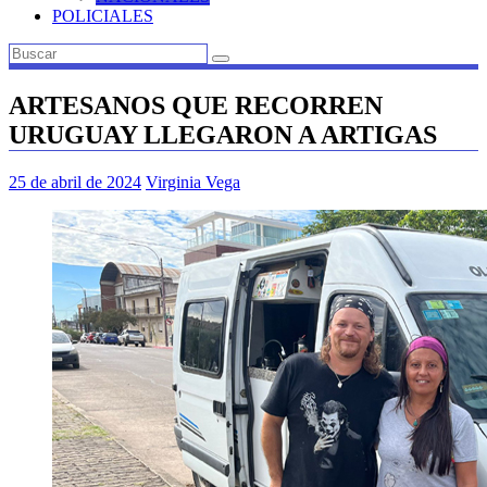
POLICIALES
ARTESANOS QUE RECORREN
URUGUAY LLEGARON A ARTIGAS
25 de abril de 2024
Virginia Vega