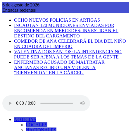
Saltar
6 de agosto de 2026
al
Entradas recientes
contenido
OCHO NUEVOS POLICIAS EN ARTIGAS
INCAUTAN 120 MUNICIONES ENVIADAS POR
ENCOMIENDA EN MERCEDES: INVESTIGAN EL
DESTINO DEL CARGAMENTO
COMEDOR DE ANA CELEBRARÁ EL DIA DEL NIÑO
EN CUADRA DEL IMPERIO
VALENTINA DOS SANTOS: LA INTENDENCIA NO
PUEDE SER AJENA A LOS TEMAS DE LA GENTE
ENFERMERO ACUSADO DE MALTRATAR
ANCIANAS RECIBIÓ UNA VIOLENTA
"BIENVENIDA" EN LA CÁRCEL.
NOTICIAS
LOCALES
NACIONALES