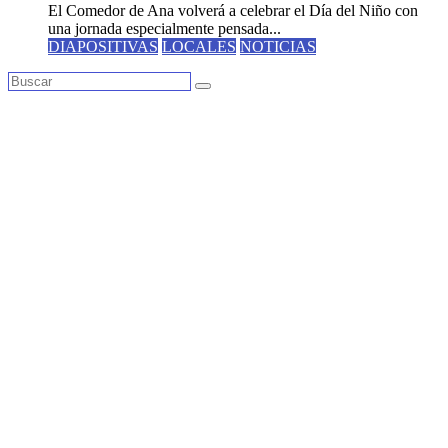
El Comedor de Ana volverá a celebrar el Día del Niño con
una jornada especialmente pensada...
DIAPOSITIVAS
LOCALES
NOTICIAS