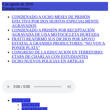
Saltar
8 de agosto de 2026
al
Entradas recientes
contenido
CONDENADO A OCHO MESES DE PRISIÓN
EFECTIVA POR DOS HURTOS ESPECIALMENTE
AGRAVADOS
CONDENADO A PRISIÓN POR RECEPTACIÓN
AGRAVADA DE UNA MOTOCICLETA HURTADA
FRATTI REAFIRMÓ SUS DICHOS POR APOYO
ESTATAL A GRANDES PRODUCTORES: “NO VOY A
PONER PLATA”
CONGRESO DE LA EDUCACION EN TERRITORIO:
ETAPA DE CHARLAS CON ESTUDIANTES
OCHO NUEVOS POLICIAS EN ARTIGAS
NOTICIAS
LOCALES
NACIONALES