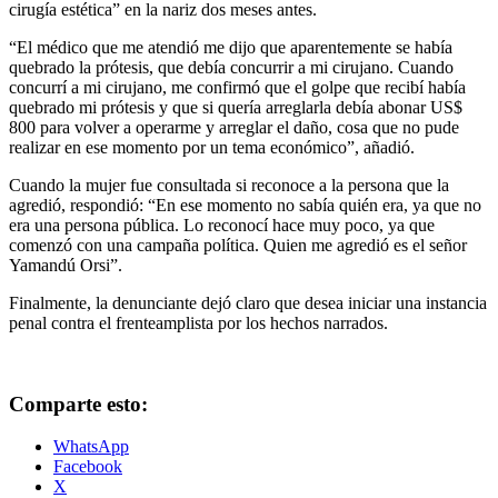
cirugía estética” en la nariz dos meses antes.
“El médico que me atendió me dijo que aparentemente se había
quebrado la prótesis, que debía concurrir a mi cirujano. Cuando
concurrí a mi cirujano, me confirmó que el golpe que recibí había
quebrado mi prótesis y que si quería arreglarla debía abonar US$
800 para volver a operarme y arreglar el daño, cosa que no pude
realizar en ese momento por un tema económico”, añadió.
Cuando la mujer fue consultada si reconoce a la persona que la
agredió, respondió: “En ese momento no sabía quién era, ya que no
era una persona pública. Lo reconocí hace muy poco, ya que
comenzó con una campaña política. Quien me agredió es el señor
Yamandú Orsi”.
Finalmente, la denunciante dejó claro que desea iniciar una instancia
penal contra el frenteamplista por los hechos narrados.
Comparte esto:
WhatsApp
Facebook
X