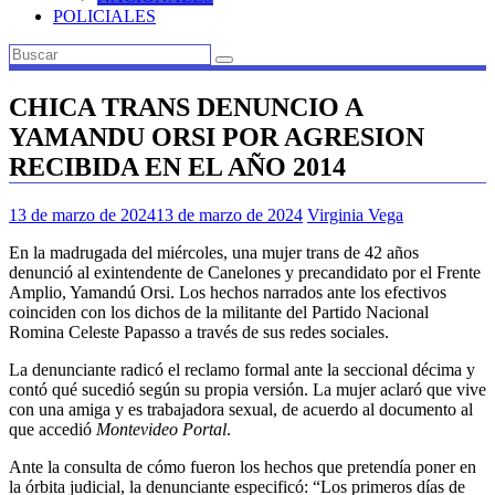
POLICIALES
CHICA TRANS DENUNCIO A
YAMANDU ORSI POR AGRESION
RECIBIDA EN EL AÑO 2014
13 de marzo de 2024
13 de marzo de 2024
Virginia Vega
En la madrugada del miércoles, una mujer trans de 42 años
denunció al exintendente de Canelones y precandidato por el Frente
Amplio, Yamandú Orsi. Los hechos narrados ante los efectivos
coinciden con los dichos de la militante del Partido Nacional
Romina Celeste Papasso a través de sus redes sociales.
La denunciante radicó el reclamo formal ante la seccional décima y
contó qué sucedió según su propia versión. La mujer aclaró que vive
con una amiga y es trabajadora sexual, de acuerdo al documento al
que accedió
Montevideo Portal
.
Ante la consulta de cómo fueron los hechos que pretendía poner en
la órbita judicial, la denunciante especificó: “Los primeros días de