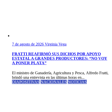
7 de agosto de 2026
Virginia Vega
FRATTI REAFIRMÓ SUS DICHOS POR APOYO
ESTATAL A GRANDES PRODUCTORES: “NO VOY
A PONER PLATA”
El ministro de Ganadería, Agricultura y Pesca, Alfredo Fratti,
brindó una entrevista en las últimas horas en...
DIAPOSITIVAS
NACIONALES
NOTICIAS