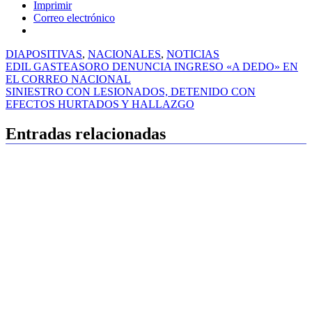
Imprimir
Correo electrónico
DIAPOSITIVAS
,
NACIONALES
,
NOTICIAS
Navegación
EDIL GASTEASORO DENUNCIA INGRESO «A DEDO» EN
EL CORREO NACIONAL
de
SINIESTRO CON LESIONADOS, DETENIDO CON
entradas
EFECTOS HURTADOS Y HALLAZGO
Entradas relacionadas