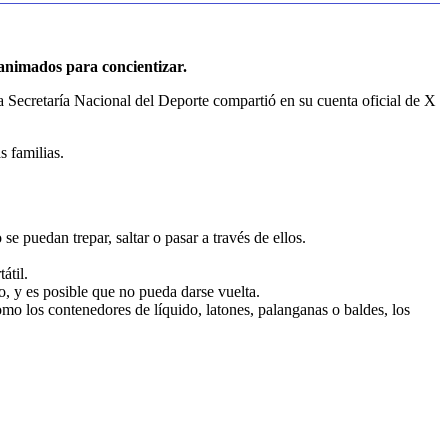
 animados para concientizar.
la Secretaría Nacional del Deporte compartió en su cuenta oficial de X
s familias.
se puedan trepar, saltar o pasar a través de ellos.
átil.
jo, y es posible que no pueda darse vuelta.
o los contenedores de líquido, latones, palanganas o baldes, los