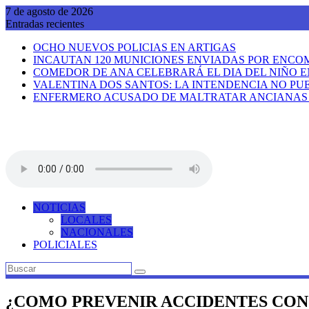
Saltar
7 de agosto de 2026
al
Entradas recientes
contenido
OCHO NUEVOS POLICIAS EN ARTIGAS
INCAUTAN 120 MUNICIONES ENVIADAS POR ENCO
COMEDOR DE ANA CELEBRARÁ EL DIA DEL NIÑO E
VALENTINA DOS SANTOS: LA INTENDENCIA NO PUE
ENFERMERO ACUSADO DE MALTRATAR ANCIANAS R
NOTICIAS
LOCALES
NACIONALES
POLICIALES
¿COMO PREVENIR ACCIDENTES CON 