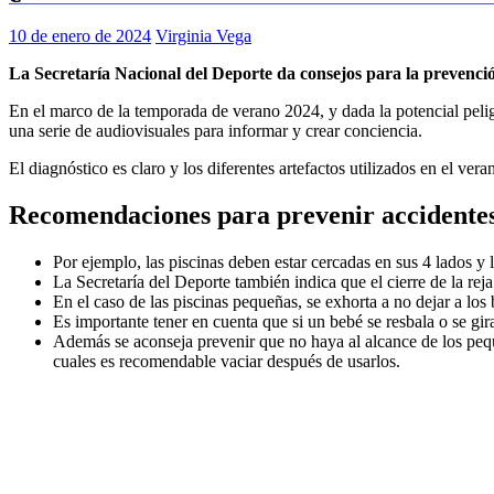
10 de enero de 2024
Virginia Vega
La Secretaría Nacional del Deporte da consejos para la prevenció
En el marco de la temporada de verano 2024, y dada la potencial peligr
una serie de audiovisuales para informar y crear conciencia.
El diagnóstico es claro y los diferentes artefactos utilizados en el ve
Recomendaciones para prevenir accidentes 
Por ejemplo, las piscinas deben estar cercadas en sus 4 lados y l
La Secretaría del Deporte también indica que el cierre de la rej
En el caso de las piscinas pequeñas, se exhorta a no dejar a los 
Es importante tener en cuenta que si un bebé se resbala o se gir
Además se aconseja prevenir que no haya al alcance de los pequ
cuales es recomendable vaciar después de usarlos.