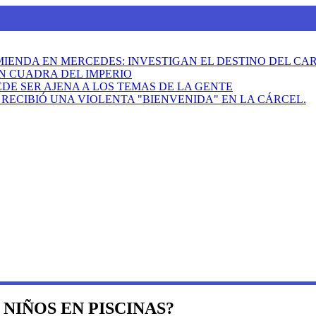
MIENDA EN MERCEDES: INVESTIGAN EL DESTINO DEL C
N CUADRA DEL IMPERIO
DE SER AJENA A LOS TEMAS DE LA GENTE
ECIBIÓ UNA VIOLENTA "BIENVENIDA" EN LA CÁRCEL.
NIÑOS EN PISCINAS?