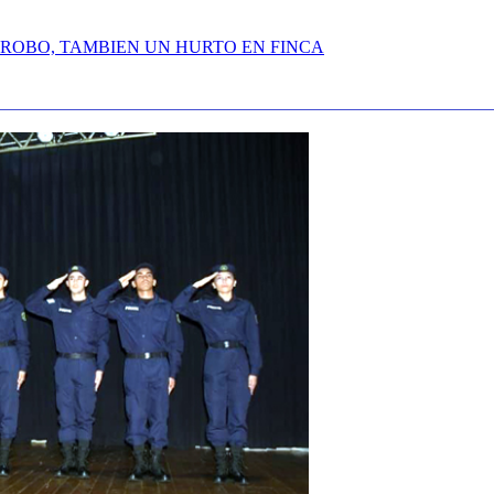
Y ROBO, TAMBIEN UN HURTO EN FINCA