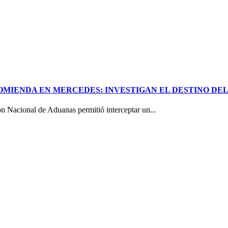
COMIENDA EN MERCEDES: INVESTIGAN EL DESTINO D
ón Nacional de Aduanas permitió interceptar un...