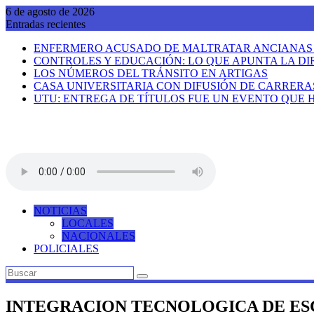
Saltar
6 de agosto de 2026
al
Entradas recientes
contenido
ENFERMERO ACUSADO DE MALTRATAR ANCIANAS R
CONTROLES Y EDUCACIÓN: LO QUE APUNTA LA DI
LOS NÚMEROS DEL TRÁNSITO EN ARTIGAS
CASA UNIVERSITARIA CON DIFUSIÓN DE CARRERA
UTU: ENTREGA DE TÍTULOS FUE UN EVENTO QUE H
NOTICIAS
LOCALES
NACIONALES
POLICIALES
INTEGRACION TECNOLOGICA DE ES