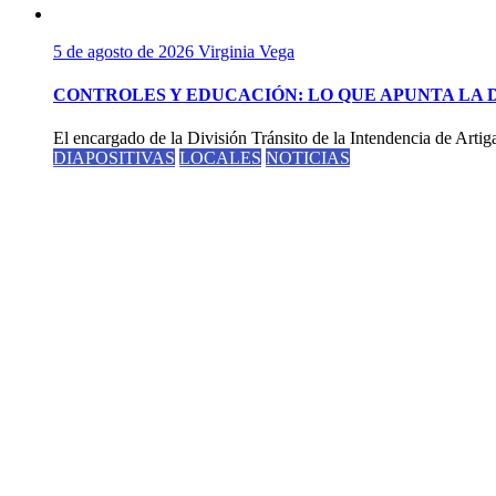
5 de agosto de 2026
Virginia Vega
CONTROLES Y EDUCACIÓN: LO QUE APUNTA LA 
El encargado de la División Tránsito de la Intendencia de Artig
DIAPOSITIVAS
LOCALES
NOTICIAS