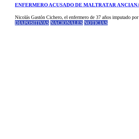
ENFERMERO ACUSADO DE MALTRATAR ANCIANAS
Nicolás Gastón Cichero, el enfermero de 37 años imputado por m
DIAPOSITIVAS
NACIONALES
NOTICIAS