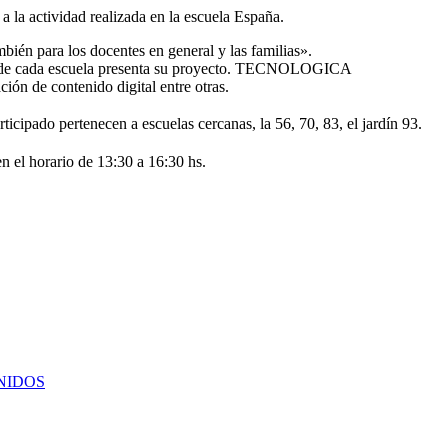
a la actividad realizada en la escuela España.
mbién para los docentes en general y las familias».
 donde cada escuela presenta su proyecto. TECNOLOGICA
ión de contenido digital entre otras.
icipado pertenecen a escuelas cercanas, la 56, 70, 83, el jardín 93.
en el horario de 13:30 a 16:30 hs.
NIDOS