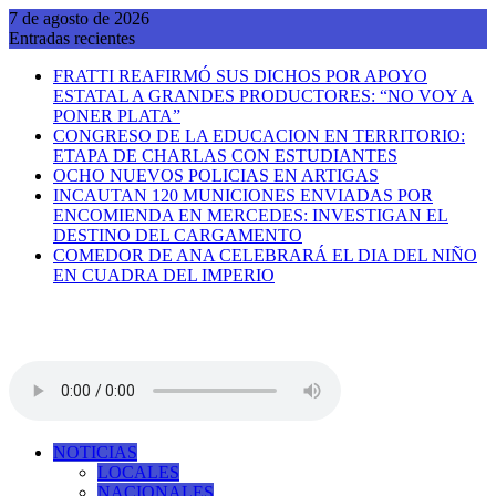
Saltar
7 de agosto de 2026
al
Entradas recientes
contenido
FRATTI REAFIRMÓ SUS DICHOS POR APOYO
ESTATAL A GRANDES PRODUCTORES: “NO VOY A
PONER PLATA”
CONGRESO DE LA EDUCACION EN TERRITORIO:
ETAPA DE CHARLAS CON ESTUDIANTES
OCHO NUEVOS POLICIAS EN ARTIGAS
INCAUTAN 120 MUNICIONES ENVIADAS POR
ENCOMIENDA EN MERCEDES: INVESTIGAN EL
DESTINO DEL CARGAMENTO
COMEDOR DE ANA CELEBRARÁ EL DIA DEL NIÑO
EN CUADRA DEL IMPERIO
NOTICIAS
LOCALES
NACIONALES