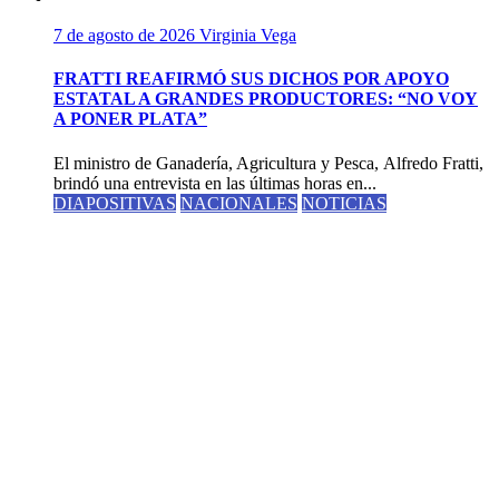
7 de agosto de 2026
Virginia Vega
FRATTI REAFIRMÓ SUS DICHOS POR APOYO
ESTATAL A GRANDES PRODUCTORES: “NO VOY
A PONER PLATA”
El ministro de Ganadería, Agricultura y Pesca, Alfredo Fratti,
brindó una entrevista en las últimas horas en...
DIAPOSITIVAS
NACIONALES
NOTICIAS