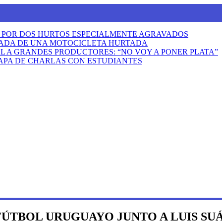
A POR DOS HURTOS ESPECIALMENTE AGRAVADOS
VADA DE UNA MOTOCICLETA HURTADA
AL A GRANDES PRODUCTORES: “NO VOY A PONER PLATA”
TAPA DE CHARLAS CON ESTUDIANTES
FÚTBOL URUGUAYO JUNTO A LUIS SU