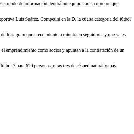
ses a modo de información: tendrá un equipo con su nombre que
ortiva Luis Suárez. Competirá en la D, la cuarta categoría del fútbol
a de Instagram que crece minuto a minuto en seguidores y que ya es
 el emprendimiento como socios y apuntan a la contratación de un
útbol 7 para 620 personas, otras tres de césped natural y más