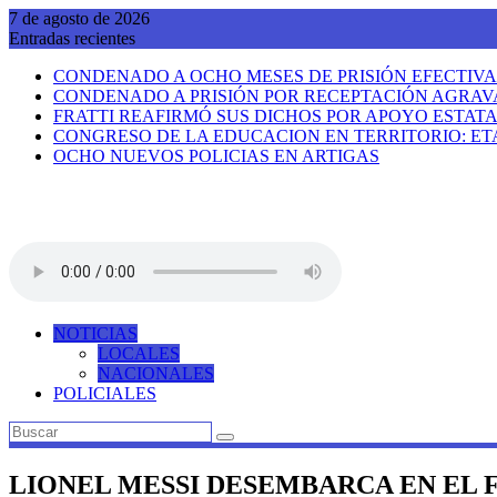
Saltar
7 de agosto de 2026
al
Entradas recientes
contenido
CONDENADO A OCHO MESES DE PRISIÓN EFECTIV
CONDENADO A PRISIÓN POR RECEPTACIÓN AGRA
FRATTI REAFIRMÓ SUS DICHOS POR APOYO ESTAT
CONGRESO DE LA EDUCACION EN TERRITORIO: E
OCHO NUEVOS POLICIAS EN ARTIGAS
NOTICIAS
LOCALES
NACIONALES
POLICIALES
LIONEL MESSI DESEMBARCA EN EL 