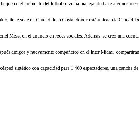
, lo que en el ambiente del fútbol se venía manejando hace algunos me
no, tiene sede en Ciudad de la Costa, donde está ubicada la Ciudad Dep
Lionel Messi en el anuncio en redes sociales. Además, se creó una cuent
espués amigos y nuevamente compañeros en el Inter Miami, compartirán
ésped sintético con capacidad para 1.400 espectadores, una cancha de f