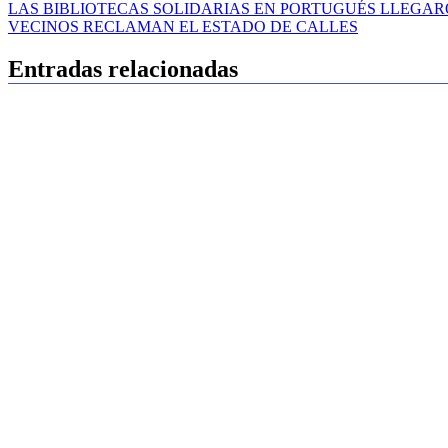
Navegación
LAS BIBLIOTECAS SOLIDARIAS EN PORTUGUÉS LLEGAR
VECINOS RECLAMAN EL ESTADO DE CALLES
de
entradas
Entradas relacionadas