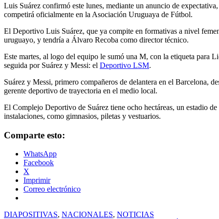
Luis Suárez confirmó este lunes, mediante un anuncio de expectativa
competirá oficialmente en la Asociación Uruguaya de Fútbol.
El Deportivo Luis Suárez, que ya compite en formativas a nivel femeni
uruguayo, y tendría a Álvaro Recoba como director técnico.
Este martes, al logo del equipo le sumó una M, con la etiqueta para 
seguida por Suárez y Messi: el
Deportivo LSM
.
Suárez y Messi, primero compañeros de delantera en el Barcelona, d
gerente deportivo de trayectoria en el medio local.
El Complejo Deportivo de Suárez tiene ocho hectáreas, un estadio de c
instalaciones, como gimnasios, piletas y vestuarios.
Comparte esto:
WhatsApp
Facebook
X
Imprimir
Correo electrónico
DIAPOSITIVAS
,
NACIONALES
,
NOTICIAS