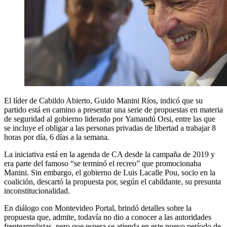
El líder de Cabildo Abierto, Guido Manini Ríos, indicó que su
partido está en camino a presentar una serie de propuestas en materia
de seguridad al gobierno liderado por Yamandú Orsi, entre las que
se incluye el obligar a las personas privadas de libertad a trabajar 8
horas por día, 6 días a la semana.
La iniciativa está en la agenda de CA desde la campaña de 2019 y
era parte del famoso “se terminó el recreo” que promocionaba
Manini. Sin embargo, el gobierno de Luis Lacalle Pou, socio en la
coalición, descartó la propuesta por, según el cabildante, su presunta
inconstitucionalidad.
En diálogo con Montevideo Portal, brindó detalles sobre la
propuesta que, admite, todavía no dio a conocer a las autoridades
frenteamplistas, pero que espera se atienda en este nuevo período de