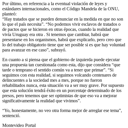
Por último, en referencia a la eventual violación de leyes y
estándares internacionales, como el Código Mandela de la ONU,
planteó:
“Hay tratados que se pueden denunciar en la medida en que no son
lo que el país necesita”. “No podemos vivir esclavos de tratados o
de pactos que se hicieron en otras épocas, cuando la realidad que
vivía Uruguay era otra . Si tenemos que cambiar, habrá que
presentarse en los organismos, habrá que explicarlo, pero creo que
lo del trabajo obligatorio tiene que ser posible si es que hay voluntad
para avanzar en ese caso”, subrayó.
En cuanto a si piensa que el gobierno de izquierda puede ejecutar
una propuesta tan cuestionada como esta, dijo que considera “que
tarde o temprano el sentido común va a tener que primar”. “Si
seguimos con esta realidad, si seguimos volcando centenares de
delincuentes a la sociedad mes a mes, porque no fueron
rehabilitados nunca, esta situación va a ser muy grave. Por supuesto
que esta solución tendrá éxito en un porcentaje determinado de los
presos, pero tenemos que ser optimistas de que eso va a mejorar
significativamente la realidad que vivimos”.
“Yo, honestamente, no veo otra forma mejor de arreglar ese tema”,
sentenció.
Montevideo Portal