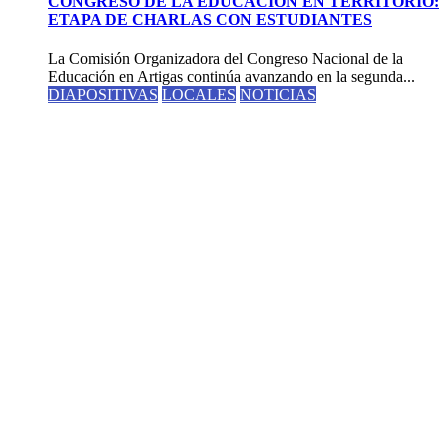
CONGRESO DE LA EDUCACION EN TERRITORIO:
ETAPA DE CHARLAS CON ESTUDIANTES
La Comisión Organizadora del Congreso Nacional de la
Educación en Artigas continúa avanzando en la segunda...
DIAPOSITIVAS
LOCALES
NOTICIAS