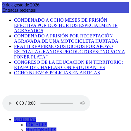
Saltar
9 de agosto de 2026
al
Entradas recientes
contenido
CONDENADO A OCHO MESES DE PRISIÓN
EFECTIVA POR DOS HURTOS ESPECIALMENTE
AGRAVADOS
CONDENADO A PRISIÓN POR RECEPTACIÓN
AGRAVADA DE UNA MOTOCICLETA HURTADA
FRATTI REAFIRMÓ SUS DICHOS POR APOYO
ESTATAL A GRANDES PRODUCTORES: “NO VOY A
PONER PLATA”
CONGRESO DE LA EDUCACION EN TERRITORIO:
ETAPA DE CHARLAS CON ESTUDIANTES
OCHO NUEVOS POLICIAS EN ARTIGAS
NOTICIAS
LOCALES
NACIONALES