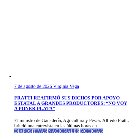
7 de agosto de 2026
Virginia Vega
FRATTI REAFIRMÓ SUS DICHOS POR APOYO
ESTATAL A GRANDES PRODUCTORES: “NO VOY
A PONER PLATA”
El ministro de Ganadería, Agricultura y Pesca, Alfredo Fratti,
brindó una entrevista en las últimas horas en...
DIAPOSITIVAS
NACIONALES
NOTICIAS