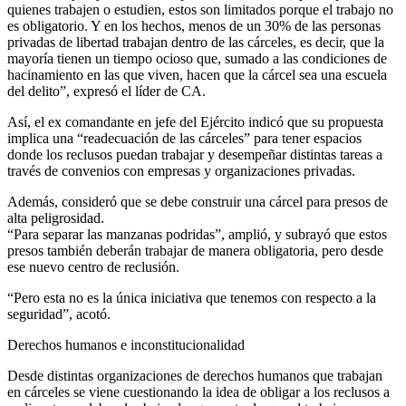
quienes trabajen o estudien, estos son limitados porque el trabajo no
es obligatorio. Y en los hechos, menos de un 30% de las personas
privadas de libertad trabajan dentro de las cárceles, es decir, que la
mayoría tienen un tiempo ocioso que, sumado a las condiciones de
hacinamiento en las que viven, hacen que la cárcel sea una escuela
del delito”, expresó el líder de CA.
Así, el ex comandante en jefe del Ejército indicó que su propuesta
implica una “readecuación de las cárceles” para tener espacios
donde los reclusos puedan trabajar y desempeñar distintas tareas a
través de convenios con empresas y organizaciones privadas.
Además, consideró que se debe construir una cárcel para presos de
alta peligrosidad.
“Para separar las manzanas podridas”, amplió, y subrayó que estos
presos también deberán trabajar de manera obligatoria, pero desde
ese nuevo centro de reclusión.
“Pero esta no es la única iniciativa que tenemos con respecto a la
seguridad”, acotó.
Derechos humanos e inconstitucionalidad
Desde distintas organizaciones de derechos humanos que trabajan
en cárceles se viene cuestionando la idea de obligar a los reclusos a