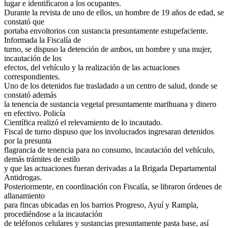
lugar e identificaron a los ocupantes.
Durante la revista de uno de ellos, un hombre de 19 años de edad, se
constató que
portaba envoltorios con sustancia presuntamente estupefaciente.
Informada la Fiscalía de
turno, se dispuso la detención de ambos, un hombre y una mujer,
incautación de los
efectos, del vehículo y la realización de las actuaciones
correspondientes.
Uno de los detenidos fue trasladado a un centro de salud, donde se
constató además
la tenencia de sustancia vegetal presuntamente marihuana y dinero
en efectivo. Policía
Científica realizó el relevamiento de lo incautado.
Fiscal de turno dispuso que los involucrados ingresaran detenidos
por la presunta
flagrancia de tenencia para no consumo, incautación del vehículo,
demás trámites de estilo
y que las actuaciones fueran derivadas a la Brigada Departamental
Antidrogas.
Posteriormente, en coordinación con Fiscalía, se libraron órdenes de
allanamiento
para fincas ubicadas en los barrios Progreso, Ayuí y Rampla,
procediéndose a la incautación
de teléfonos celulares y sustancias presuntamente pasta base, así