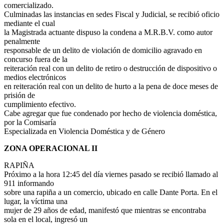
comercializado.
Culminadas las instancias en sedes Fiscal y Judicial, se recibió oficio
mediante el cual
la Magistrada actuante dispuso la condena a M.R.B.V. como autor
penalmente
responsable de un delito de violación de domicilio agravado en
concurso fuera de la
reiteración real con un delito de retiro o destrucción de dispositivo o
medios electrónicos
en reiteración real con un delito de hurto a la pena de doce meses de
prisión de
cumplimiento efectivo.
Cabe agregar que fue condenado por hecho de violencia doméstica,
por la Comisaría
Especializada en Violencia Doméstica y de Género
ZONA OPERACIONAL II
RAPIÑA
Próximo a la hora 12:45 del día viernes pasado se recibió llamado al
911 informando
sobre una rapiña a un comercio, ubicado en calle Dante Porta. En el
lugar, la víctima una
mujer de 29 años de edad, manifestó que mientras se encontraba
sola en el local, ingresó un