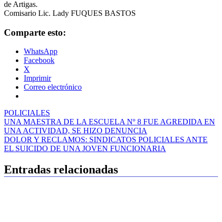
de Artigas.
Comisario Lic. Lady FUQUES BASTOS
Comparte esto:
WhatsApp
Facebook
X
Imprimir
Correo electrónico
POLICIALES
Navegación
UNA MAESTRA DE LA ESCUELA Nº 8 FUE AGREDIDA EN
UNA ACTIVIDAD, SE HIZO DENUNCIA
de
DOLOR Y RECLAMOS: SINDICATOS POLICIALES ANTE
entradas
EL SUICIDO DE UNA JOVEN FUNCIONARIA
Entradas relacionadas