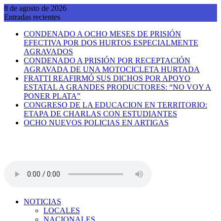
Saltar
8 de agosto de 2026
al
Entradas recientes
contenido
CONDENADO A OCHO MESES DE PRISIÓN
EFECTIVA POR DOS HURTOS ESPECIALMENTE
AGRAVADOS
CONDENADO A PRISIÓN POR RECEPTACIÓN
AGRAVADA DE UNA MOTOCICLETA HURTADA
FRATTI REAFIRMÓ SUS DICHOS POR APOYO
ESTATAL A GRANDES PRODUCTORES: “NO VOY A
PONER PLATA”
CONGRESO DE LA EDUCACION EN TERRITORIO:
ETAPA DE CHARLAS CON ESTUDIANTES
OCHO NUEVOS POLICIAS EN ARTIGAS
NOTICIAS
LOCALES
NACIONALES