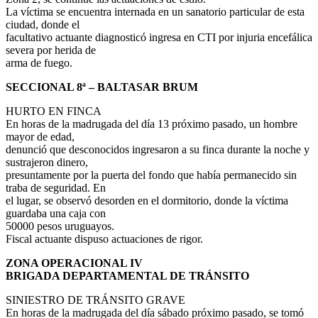
La víctima se encuentra internada en un sanatorio particular de esta
ciudad, donde el
facultativo actuante diagnosticó ingresa en CTI por injuria encefálica
severa por herida de
arma de fuego.
SECCIONAL 8ª – BALTASAR BRUM
HURTO EN FINCA
En horas de la madrugada del día 13 próximo pasado, un hombre
mayor de edad,
denunció que desconocidos ingresaron a su finca durante la noche y
sustrajeron dinero,
presuntamente por la puerta del fondo que había permanecido sin
traba de seguridad. En
el lugar, se observó desorden en el dormitorio, donde la víctima
guardaba una caja con
50000 pesos uruguayos.
Fiscal actuante dispuso actuaciones de rigor.
ZONA OPERACIONAL IV
BRIGADA DEPARTAMENTAL DE TRÁNSITO
SINIESTRO DE TRÁNSITO GRAVE
En horas de la madrugada del día sábado próximo pasado, se tomó