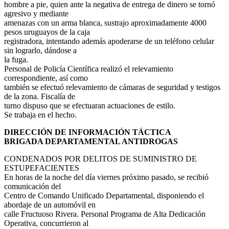
hombre a pie, quien ante la negativa de entrega de dinero se tornó
agresivo y mediante
amenazas con un arma blanca, sustrajo aproximadamente 4000
pesos uruguayos de la caja
registradora, intentando además apoderarse de un teléfono celular
sin lograrlo, dándose a
la fuga.
Personal de Policía Científica realizó el relevamiento
correspondiente, así como
también se efectuó relevamiento de cámaras de seguridad y testigos
de la zona. Fiscalía de
turno dispuso que se efectuaran actuaciones de estilo.
Se trabaja en el hecho.
DIRECCIÓN DE INFORMACIÓN TÁCTICA
BRIGADA DEPARTAMENTAL ANTIDROGAS
CONDENADOS POR DELITOS DE SUMINISTRO DE
ESTUPEFACIENTES
En horas de la noche del día viernes próximo pasado, se recibió
comunicación del
Centro de Comando Unificado Departamental, disponiendo el
abordaje de un automóvil en
calle Fructuoso Rivera. Personal Programa de Alta Dedicación
Operativa, concurrieron al