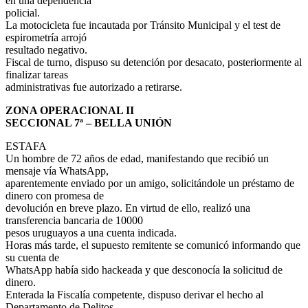
en una dependencia
policial.
La motocicleta fue incautada por Tránsito Municipal y el test de
espirometría arrojó
resultado negativo.
Fiscal de turno, dispuso su detención por desacato, posteriormente al
finalizar tareas
administrativas fue autorizado a retirarse.
ZONA OPERACIONAL II
SECCIONAL 7ª – BELLA UNIÓN
ESTAFA
Un hombre de 72 años de edad, manifestando que recibió un
mensaje vía WhatsApp,
aparentemente enviado por un amigo, solicitándole un préstamo de
dinero con promesa de
devolución en breve plazo. En virtud de ello, realizó una
transferencia bancaria de 10000
pesos uruguayos a una cuenta indicada.
Horas más tarde, el supuesto remitente se comunicó informando que
su cuenta de
WhatsApp había sido hackeada y que desconocía la solicitud de
dinero.
Enterada la Fiscalía competente, dispuso derivar el hecho al
Departamento de Delitos