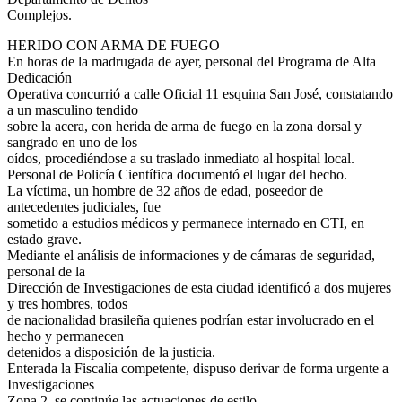
Complejos.
HERIDO CON ARMA DE FUEGO
En horas de la madrugada de ayer, personal del Programa de Alta
Dedicación
Operativa concurrió a calle Oficial 11 esquina San José, constatando
a un masculino tendido
sobre la acera, con herida de arma de fuego en la zona dorsal y
sangrado en uno de los
oídos, procediéndose a su traslado inmediato al hospital local.
Personal de Policía Científica documentó el lugar del hecho.
La víctima, un hombre de 32 años de edad, poseedor de
antecedentes judiciales, fue
sometido a estudios médicos y permanece internado en CTI, en
estado grave.
Mediante el análisis de informaciones y de cámaras de seguridad,
personal de la
Dirección de Investigaciones de esta ciudad identificó a dos mujeres
y tres hombres, todos
de nacionalidad brasileña quienes podrían estar involucrado en el
hecho y permanecen
detenidos a disposición de la justicia.
Enterada la Fiscalía competente, dispuso derivar de forma urgente a
Investigaciones
Zona 2, se continúe las actuaciones de estilo.