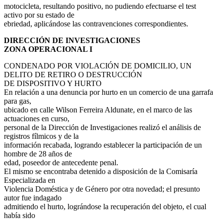
motocicleta, resultando positivo, no pudiendo efectuarse el test
activo por su estado de
ebriedad, aplicándose las contravenciones correspondientes.
DIRECCIÓN DE INVESTIGACIONES
ZONA OPERACIONAL I
CONDENADO POR VIOLACIÓN DE DOMICILIO, UN
DELITO DE RETIRO O DESTRUCCIÓN
DE DISPOSITIVO Y HURTO
En relación a una denuncia por hurto en un comercio de una garrafa
para gas,
ubicado en calle Wilson Ferreira Aldunate, en el marco de las
actuaciones en curso,
personal de la Dirección de Investigaciones realizó el análisis de
registros fílmicos y de la
información recabada, logrando establecer la participación de un
hombre de 28 años de
edad, poseedor de antecedente penal.
El mismo se encontraba detenido a disposición de la Comisaría
Especializada en
Violencia Doméstica y de Género por otra novedad; el presunto
autor fue indagado
admitiendo el hurto, lográndose la recuperación del objeto, el cual
había sido