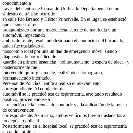
conocimiento a
través del Centro de Comando Unificado Departamental de un
siniestro de tránsito ocurrido
en calle Río Branco y Héctor Princivalle. En el lugar, se estableció
que el siniestro fue
protagonizado por una motocicleta, carente de matrícula y un
automóvil, impactando
ambos de frente, resultando lesionado el conductor del birrodado,
quien fue trasladado al
nosocomio local por una unidad de emergencia móvil, siendo
diagnosticado por médico de
guardia en primera instancia: “politraumatismo, a espera de placa» y
posteriormente fue
intervenido quirúrgicamente, realizándose tomografía,
permaneciendo internado.
Personal de Policía Científica realizó el relevamiento
correspondiente. Al conductor del
automóvil se le practicó test de espirometría, arrojando resultado
positivo, procediéndose a
la retención de la licencia de conducir y a la aplicación de la boleta
de contravención
correspondiente. Asimismo, ambos vehículos fueron trasladados a
un depósito policial.
Posteriormente, en el hospital local, se practicó test de espirometría
al conductor de la