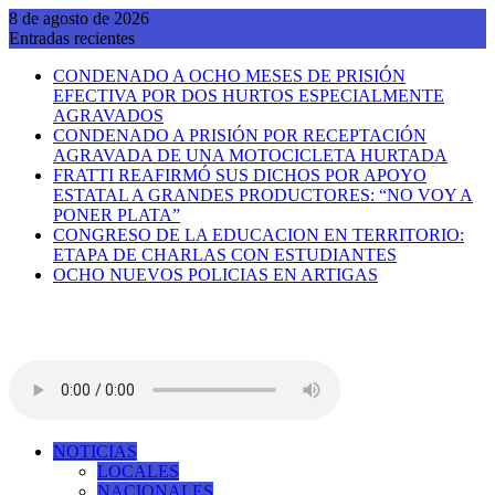
Saltar
8 de agosto de 2026
al
Entradas recientes
contenido
CONDENADO A OCHO MESES DE PRISIÓN
EFECTIVA POR DOS HURTOS ESPECIALMENTE
AGRAVADOS
CONDENADO A PRISIÓN POR RECEPTACIÓN
AGRAVADA DE UNA MOTOCICLETA HURTADA
FRATTI REAFIRMÓ SUS DICHOS POR APOYO
ESTATAL A GRANDES PRODUCTORES: “NO VOY A
PONER PLATA”
CONGRESO DE LA EDUCACION EN TERRITORIO:
ETAPA DE CHARLAS CON ESTUDIANTES
OCHO NUEVOS POLICIAS EN ARTIGAS
NOTICIAS
LOCALES
NACIONALES