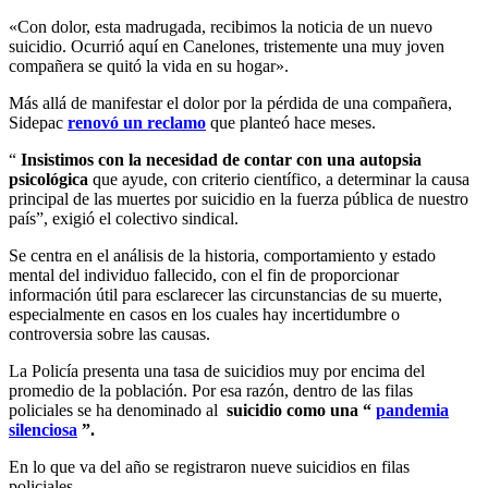
«Con dolor, esta madrugada, recibimos la noticia de un nuevo
suicidio. Ocurrió aquí en Canelones, tristemente una muy joven
compañera se quitó la vida en su hogar».
Más allá de manifestar el dolor por la pérdida de una compañera,
Sidepac
renovó un reclamo
que planteó hace meses.
“
Insistimos con la necesidad de contar con una autopsia
psicológica
que ayude, con criterio científico, a determinar la causa
principal de las muertes por suicidio en la fuerza pública de nuestro
país”, exigió el colectivo sindical.
Se centra en el análisis de la historia, comportamiento y estado
mental del individuo fallecido, con el fin de proporcionar
información útil para esclarecer las circunstancias de su muerte,
especialmente en casos en los cuales hay incertidumbre o
controversia sobre las causas.
La Policía presenta una tasa de suicidios muy por encima del
promedio de la población. Por esa razón, dentro de las filas
policiales se ha denominado al
suicidio como una “
pandemia
silenciosa
”.
En lo que va del año se registraron nueve suicidios en filas
policiales.