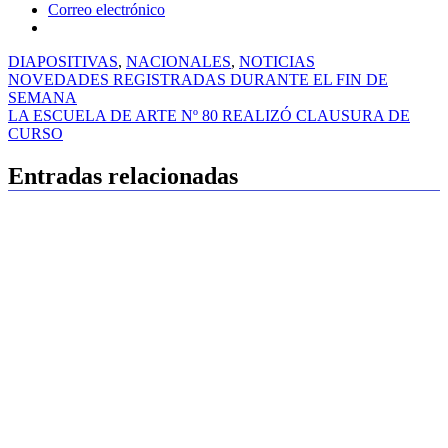
Correo electrónico
DIAPOSITIVAS
,
NACIONALES
,
NOTICIAS
Navegación
NOVEDADES REGISTRADAS DURANTE EL FIN DE
SEMANA
de
LA ESCUELA DE ARTE Nº 80 REALIZÓ CLAUSURA DE
entradas
CURSO
Entradas relacionadas