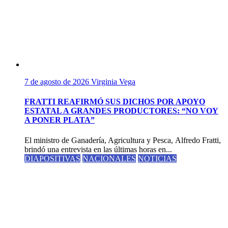
7 de agosto de 2026
Virginia Vega
FRATTI REAFIRMÓ SUS DICHOS POR APOYO
ESTATAL A GRANDES PRODUCTORES: “NO VOY
A PONER PLATA”
El ministro de Ganadería, Agricultura y Pesca, Alfredo Fratti,
brindó una entrevista en las últimas horas en...
DIAPOSITIVAS
NACIONALES
NOTICIAS