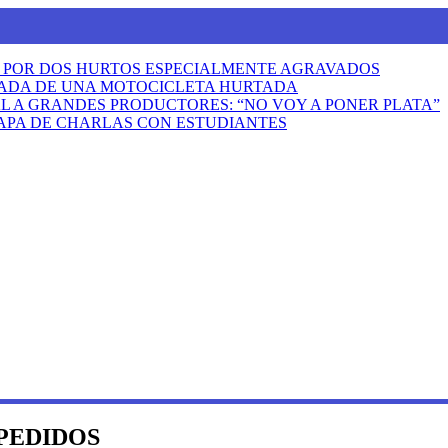
A POR DOS HURTOS ESPECIALMENTE AGRAVADOS
VADA DE UNA MOTOCICLETA HURTADA
AL A GRANDES PRODUCTORES: “NO VOY A PONER PLATA”
TAPA DE CHARLAS CON ESTUDIANTES
 PEDIDOS