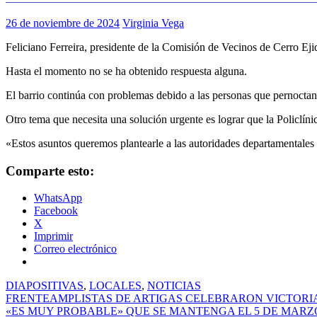
26 de noviembre de 2024
Virginia Vega
Feliciano Ferreira, presidente de la Comisión de Vecinos de Cerro Ejid
Hasta el momento no se ha obtenido respuesta alguna.
El barrio continúa con problemas debido a las personas que pernoctan 
Otro tema que necesita una solución urgente es lograr que la Policlíni
«Estos asuntos queremos plantearle a las autoridades departamentales
Comparte esto:
WhatsApp
Facebook
X
Imprimir
Correo electrónico
DIAPOSITIVAS
,
LOCALES
,
NOTICIAS
Navegación
FRENTEAMPLISTAS DE ARTIGAS CELEBRARON VICTORI
«ES MUY PROBABLE» QUE SE MANTENGA EL 5 DE MARZO