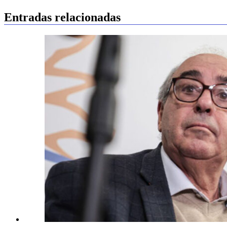
de
entradas
Entradas relacionadas