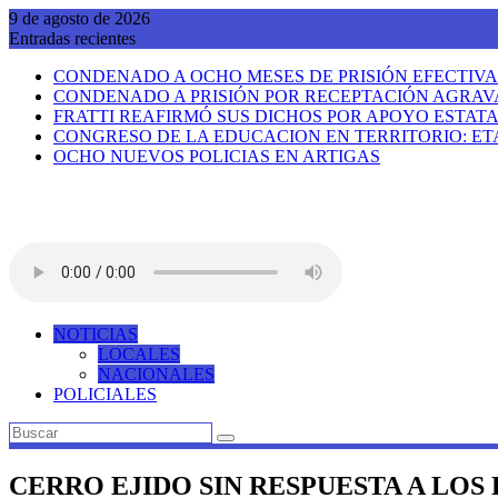
Saltar
9 de agosto de 2026
al
Entradas recientes
contenido
CONDENADO A OCHO MESES DE PRISIÓN EFECTIV
CONDENADO A PRISIÓN POR RECEPTACIÓN AGRA
FRATTI REAFIRMÓ SUS DICHOS POR APOYO ESTAT
CONGRESO DE LA EDUCACION EN TERRITORIO: E
OCHO NUEVOS POLICIAS EN ARTIGAS
NOTICIAS
LOCALES
NACIONALES
POLICIALES
CERRO EJIDO SIN RESPUESTA A LOS