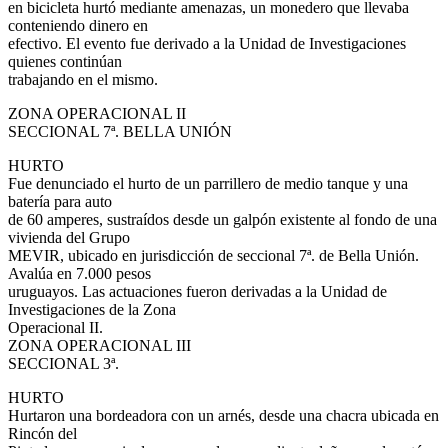
en bicicleta hurtó mediante amenazas, un monedero que llevaba
conteniendo dinero en
efectivo. El evento fue derivado a la Unidad de Investigaciones
quienes continúan
trabajando en el mismo.
ZONA OPERACIONAL II
SECCIONAL 7ª. BELLA UNIÓN
HURTO
Fue denunciado el hurto de un parrillero de medio tanque y una
batería para auto
de 60 amperes, sustraídos desde un galpón existente al fondo de una
vivienda del Grupo
MEVIR, ubicado en jurisdicción de seccional 7ª. de Bella Unión.
Avalúa en 7.000 pesos
uruguayos. Las actuaciones fueron derivadas a la Unidad de
Investigaciones de la Zona
Operacional II.
ZONA OPERACIONAL III
SECCIONAL 3ª.
HURTO
Hurtaron una bordeadora con un arnés, desde una chacra ubicada en
Rincón del