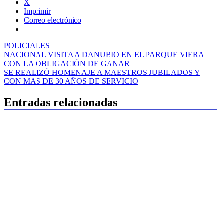
X
Imprimir
Correo electrónico
POLICIALES
Navegación
NACIONAL VISITA A DANUBIO EN EL PARQUE VIERA
CON LA OBLIGACIÓN DE GANAR
de
SE REALIZÓ HOMENAJE A MAESTROS JUBILADOS Y
entradas
CON MAS DE 30 AÑOS DE SERVICIO
Entradas relacionadas