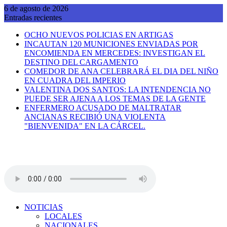
Saltar
6 de agosto de 2026
al
Entradas recientes
contenido
OCHO NUEVOS POLICIAS EN ARTIGAS
INCAUTAN 120 MUNICIONES ENVIADAS POR
ENCOMIENDA EN MERCEDES: INVESTIGAN EL
DESTINO DEL CARGAMENTO
COMEDOR DE ANA CELEBRARÁ EL DIA DEL NIÑO
EN CUADRA DEL IMPERIO
VALENTINA DOS SANTOS: LA INTENDENCIA NO
PUEDE SER AJENA A LOS TEMAS DE LA GENTE
ENFERMERO ACUSADO DE MALTRATAR
ANCIANAS RECIBIÓ UNA VIOLENTA
"BIENVENIDA" EN LA CÁRCEL.
NOTICIAS
LOCALES
NACIONALES