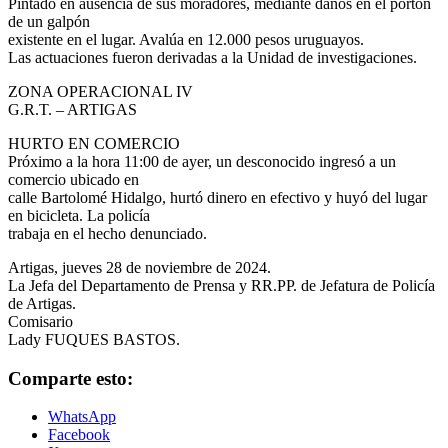
Pintado en ausencia de sus moradores, mediante daños en el portón
de un galpón
existente en el lugar. Avalúa en 12.000 pesos uruguayos.
Las actuaciones fueron derivadas a la Unidad de investigaciones.
ZONA OPERACIONAL IV
G.R.T. – ARTIGAS
HURTO EN COMERCIO
Próximo a la hora 11:00 de ayer, un desconocido ingresó a un
comercio ubicado en
calle Bartolomé Hidalgo, hurtó dinero en efectivo y huyó del lugar
en bicicleta. La policía
trabaja en el hecho denunciado.
Artigas, jueves 28 de noviembre de 2024.
La Jefa del Departamento de Prensa y RR.PP. de Jefatura de Policía
de Artigas.
Comisario
Lady FUQUES BASTOS.
Comparte esto:
WhatsApp
Facebook