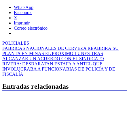
WhatsApp
Facebook
X
Imprimir
Correo electrónico
POLICIALES
Navegación
FABRICAS NACIONALES DE CERVEZA REABRIRÁ SU
PLANTA EN MINAS EL PRÓXIMO LUNES TRAS
de
ALCANZAR UN ACUERDO CON EL SINDICATO
entradas
RIVERA: DESBARATAN ESTAFA A ANTEL QUE
INVOLUCRABA A FUNCIONARIAS DE POLICÍA Y DE
FISCALÍA
Entradas relacionadas