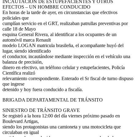
INCAUTACIÓN DE ESTUPEFACIENTES Y OTROS
EFECTOS – UN HOMBRE CONDUCIDO
En horas de la tarde de ayer, en circunstancias que efectivos
policiales que
cumplían servicio en el GRT, realizaban patrullas preventivas por
calle 18 de Mayo
esquina General Rivera, al identificar a los ocupantes de un
automóvil marca Renault
modelo LOGAN matricula brasileña, el acompañante huyó del
lugar, siendo identificado
el conductor, incautándose mediante inspección en el vehículo una
balanza de precisión,
dinero en efectivo, un teléfono celular y estupefacientes, Policía
Científica realizó
relevamiento correspondiente. Enterado el Sr fiscal de turno dispuso
que ingrese
detenido y hoy fuera conducido a fiscalía.
BRIGADA DEPARTAMENTAL DE TRÁNSITO
SINIESTRO DE TRÁNSITO GRAVE
Se registró a la hora 12:00 del día viernes próximo pasado en
Boulevard Artigas,
siendo los protagonistas una camioneta y una motocicleta que
circulaban en igual