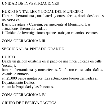
UNIDAD DE INVESTIGACIONES
HURTO EN TALLER Y LOCAL DEL MUNICIPIO
Hurtaron herramientas, una batería y otros efectos, desde dos locales
ubicados en
Barrio La aguja y Cuareim, perteneciente al Municipio. Las
actuaciones fueron derivadas a
la Unidad de Investigaciones quienes trabajan en ambos eventos.
ZONA OPERACIONAL III
SECCIONAL 3a. PINTADO GRANDE
HURTO
Desde un galpón existente en el patio de una finca ubicada en calle
Yucutujá,
hurtaron herramientas y otros efectos. No fueron constatados daños.
Avalúa lo hurtado
en 25.000 pesos uruguayos. Las actuaciones fueron derivadas al
Departamento Delitos
contra la Propiedad y las Personas.
ZONA OPERACIONAL IV
GRUPO DE RESERVA TÁCTICA