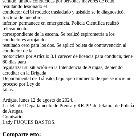
sentido, ambos conducidas por personas mayores de edad,
resultando lesionado el
conductor del bi rodado; trasladado y asistido se le diagnosticó,
fractura de miembro
inferior, permanece en emergencia. Policía Científica realizó
relevamiento
correspondiente de la escena. Se realizó espirometría a los
conductores arrojando
resultado cero para los dos. Se aplicó boleta de contravención al
conductor de la
motocicleta por Artículo 3.1 carecer de licencia para conducir, tiene
60 días para
regularizar su situación en la Intendencia de Artigas, debiendo
acreditar en la Brigada
Departamental de Tránsito, bajo apercibimiento de que se inicie un
proceso por Ley de
faltas.
Artigas, lunes 12 de agosto de 2024.
La Jefa del Departamento de Prensa y RR.PP. de Jefatura de Policía
de Artigas.
Comisario
Lady FUQUES BASTOS.
Comparte esto: