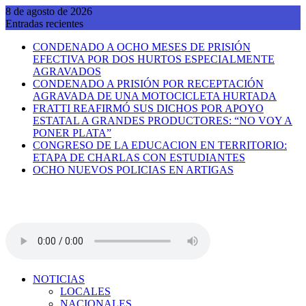
Saltar
8 de agosto de 2026
al
Entradas recientes
contenido
CONDENADO A OCHO MESES DE PRISIÓN
EFECTIVA POR DOS HURTOS ESPECIALMENTE
AGRAVADOS
CONDENADO A PRISIÓN POR RECEPTACIÓN
AGRAVADA DE UNA MOTOCICLETA HURTADA
FRATTI REAFIRMÓ SUS DICHOS POR APOYO
ESTATAL A GRANDES PRODUCTORES: “NO VOY A
PONER PLATA”
CONGRESO DE LA EDUCACION EN TERRITORIO:
ETAPA DE CHARLAS CON ESTUDIANTES
OCHO NUEVOS POLICIAS EN ARTIGAS
NOTICIAS
LOCALES
NACIONALES