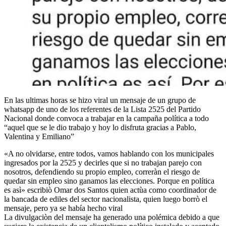
En las ultimas horas se hizo viral un mensaje de un grupo de
whatsapp de uno de los referentes de la Lista 2525 del Partido
Nacional donde convoca a trabajar en la campaña política a todo
“aquel que se le dio trabajo y hoy lo disfruta gracias a Pablo,
Valentina y Emiliano”
«A no olvidarse, entre todos, vamos hablando con los municipales
ingresados por la 2525 y decirles que si no trabajan parejo con
nosotros, defendiendo su propio empleo, correràn el riesgo de
quedar sin empleo sino ganamos las elecciones. Porque en política
es asì» escribiò Omar dos Santos quien actùa como coordinador de
la bancada de ediles del sector nacionalista, quien luego borrò el
mensaje, pero ya se había hecho viral
La divulgaciòn del mensaje ha generado una polémica debido a que