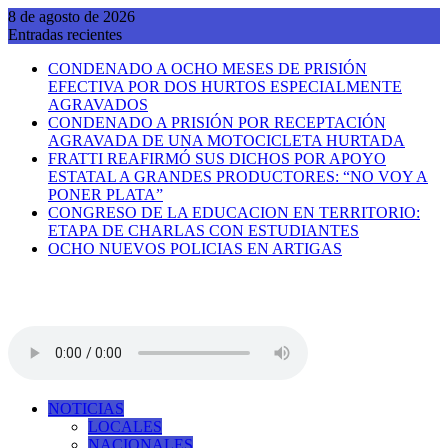
Saltar
8 de agosto de 2026
al
Entradas recientes
contenido
CONDENADO A OCHO MESES DE PRISIÓN
EFECTIVA POR DOS HURTOS ESPECIALMENTE
AGRAVADOS
CONDENADO A PRISIÓN POR RECEPTACIÓN
AGRAVADA DE UNA MOTOCICLETA HURTADA
FRATTI REAFIRMÓ SUS DICHOS POR APOYO
ESTATAL A GRANDES PRODUCTORES: “NO VOY A
PONER PLATA”
CONGRESO DE LA EDUCACION EN TERRITORIO:
ETAPA DE CHARLAS CON ESTUDIANTES
OCHO NUEVOS POLICIAS EN ARTIGAS
NOTICIAS
LOCALES
NACIONALES