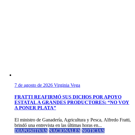
7 de agosto de 2026
Virginia Vega
FRATTI REAFIRMÓ SUS DICHOS POR APOYO
ESTATAL A GRANDES PRODUCTORES: “NO VOY
A PONER PLATA”
El ministro de Ganadería, Agricultura y Pesca, Alfredo Fratti,
brindó una entrevista en las últimas horas en...
DIAPOSITIVAS
NACIONALES
NOTICIAS