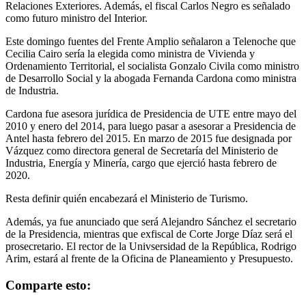
Relaciones Exteriores. Además, el fiscal Carlos Negro es señalado
como futuro ministro del Interior.
Este domingo fuentes del Frente Amplio señalaron a Telenoche que
Cecilia Cairo sería la elegida como ministra de Vivienda y
Ordenamiento Territorial, el socialista Gonzalo Civila como ministro
de Desarrollo Social y la abogada Fernanda Cardona como ministra
de Industria.
Cardona fue asesora jurídica de Presidencia de UTE entre mayo del
2010 y enero del 2014, para luego pasar a asesorar a Presidencia de
Antel hasta febrero del 2015. En marzo de 2015 fue designada por
Vázquez como directora general de Secretaría del Ministerio de
Industria, Energía y Minería, cargo que ejerció hasta febrero de
2020.
Resta definir quién encabezará el Ministerio de Turismo.
Además, ya fue anunciado que será Alejandro Sánchez el secretario
de la Presidencia, mientras que exfiscal de Corte Jorge Díaz será el
prosecretario. El rector de la Univsersidad de la República, Rodrigo
Arim, estará al frente de la Oficina de Planeamiento y Presupuesto.
Comparte esto: