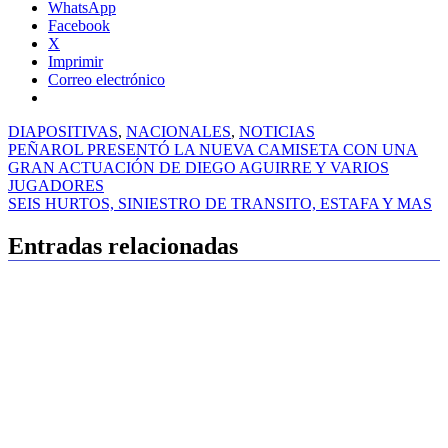
WhatsApp
Facebook
X
Imprimir
Correo electrónico
DIAPOSITIVAS
,
NACIONALES
,
NOTICIAS
Navegación
PEÑAROL PRESENTÓ LA NUEVA CAMISETA CON UNA
GRAN ACTUACIÓN DE DIEGO AGUIRRE Y VARIOS
de
JUGADORES
entradas
SEIS HURTOS, SINIESTRO DE TRANSITO, ESTAFA Y MAS
Entradas relacionadas