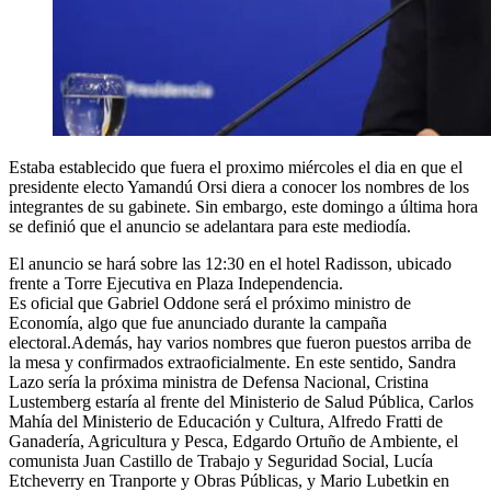
Estaba establecido que fuera el proximo miércoles el dia en que el
presidente electo Yamandú Orsi diera a conocer los nombres de los
integrantes de su gabinete. Sin embargo, este domingo a última hora
se definió que el anuncio se adelantara para este mediodía.
El anuncio se hará sobre las 12:30 en el hotel Radisson, ubicado
frente a Torre Ejecutiva en Plaza Independencia.
Es oficial que Gabriel Oddone será el próximo ministro de
Economía, algo que fue anunciado durante la campaña
electoral.Además, hay varios nombres que fueron puestos arriba de
la mesa y confirmados extraoficialmente. En este sentido, Sandra
Lazo sería la próxima ministra de Defensa Nacional, Cristina
Lustemberg estaría al frente del Ministerio de Salud Pública, Carlos
Mahía del Ministerio de Educación y Cultura, Alfredo Fratti de
Ganadería, Agricultura y Pesca, Edgardo Ortuño de Ambiente, el
comunista Juan Castillo de Trabajo y Seguridad Social, Lucía
Etcheverry en Tranporte y Obras Públicas, y Mario Lubetkin en