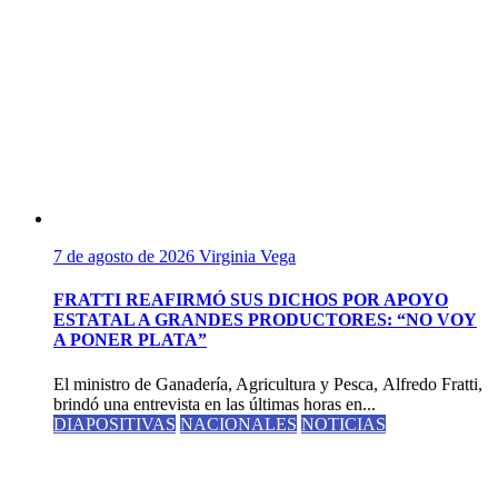
7 de agosto de 2026
Virginia Vega
FRATTI REAFIRMÓ SUS DICHOS POR APOYO
ESTATAL A GRANDES PRODUCTORES: “NO VOY
A PONER PLATA”
El ministro de Ganadería, Agricultura y Pesca, Alfredo Fratti,
brindó una entrevista en las últimas horas en...
DIAPOSITIVAS
NACIONALES
NOTICIAS