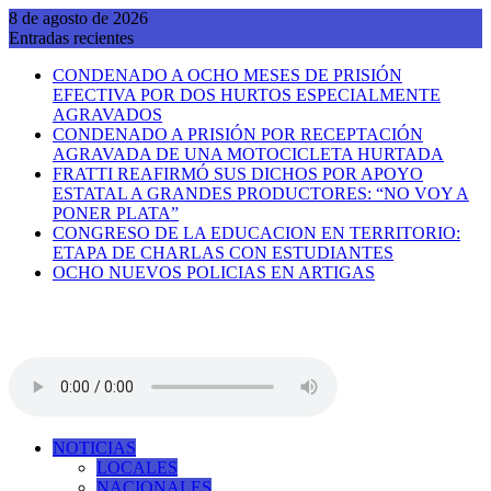
Saltar
8 de agosto de 2026
al
Entradas recientes
contenido
CONDENADO A OCHO MESES DE PRISIÓN
EFECTIVA POR DOS HURTOS ESPECIALMENTE
AGRAVADOS
CONDENADO A PRISIÓN POR RECEPTACIÓN
AGRAVADA DE UNA MOTOCICLETA HURTADA
FRATTI REAFIRMÓ SUS DICHOS POR APOYO
ESTATAL A GRANDES PRODUCTORES: “NO VOY A
PONER PLATA”
CONGRESO DE LA EDUCACION EN TERRITORIO:
ETAPA DE CHARLAS CON ESTUDIANTES
OCHO NUEVOS POLICIAS EN ARTIGAS
NOTICIAS
LOCALES
NACIONALES