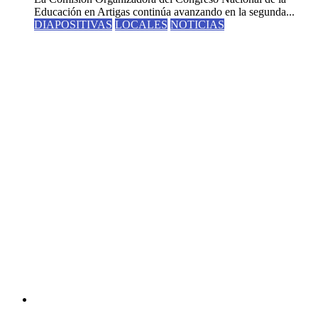
Educación en Artigas continúa avanzando en la segunda...
DIAPOSITIVAS
LOCALES
NOTICIAS