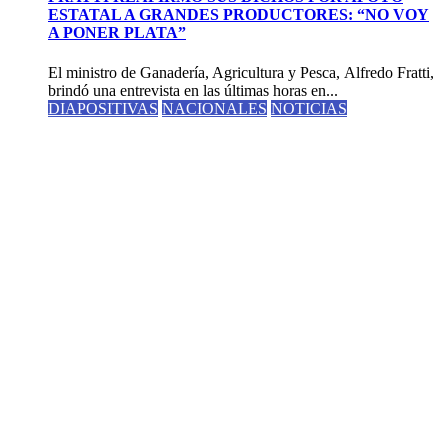
ESTATAL A GRANDES PRODUCTORES: “NO VOY
A PONER PLATA”
El ministro de Ganadería, Agricultura y Pesca, Alfredo Fratti,
brindó una entrevista en las últimas horas en...
DIAPOSITIVAS
NACIONALES
NOTICIAS