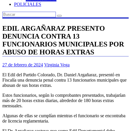
POLICIALES
EDIL ARGAÑARAZ PRESENTO
DENUNCIA CONTRA 13
FUNCIONARIOS MUNICIPALES POR
ABUSO DE HORAS EXTRAS
27 de febrero de 2024
Virginia Vega
El Edil del Partido Colorado, Dr. Daniel Argañaraz, presentó en
Fiscalía una denuncia penal contra 13 funcionarios municipales que
abusan de sus horas extras.
Estos funcionarios, según lo comprobantes presentados, trabajarían
más de 20 horas extras diarias, alrededor de 180 horas extras
mensuales.
Algunas de ellas se cumplían mientras el funcionario se encontraba
de licencia reglamentaria.
El Dr. Argañaraz sostuvo que como Edil Departamental debe