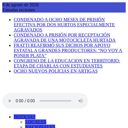
Saltar
8 de agosto de 2026
al
Entradas recientes
contenido
CONDENADO A OCHO MESES DE PRISIÓN
EFECTIVA POR DOS HURTOS ESPECIALMENTE
AGRAVADOS
CONDENADO A PRISIÓN POR RECEPTACIÓN
AGRAVADA DE UNA MOTOCICLETA HURTADA
FRATTI REAFIRMÓ SUS DICHOS POR APOYO
ESTATAL A GRANDES PRODUCTORES: “NO VOY A
PONER PLATA”
CONGRESO DE LA EDUCACION EN TERRITORIO:
ETAPA DE CHARLAS CON ESTUDIANTES
OCHO NUEVOS POLICIAS EN ARTIGAS
NOTICIAS
LOCALES
NACIONALES