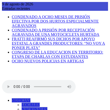
Saltar
9 de agosto de 2026
al
Entradas recientes
contenido
CONDENADO A OCHO MESES DE PRISIÓN
EFECTIVA POR DOS HURTOS ESPECIALMENTE
AGRAVADOS
CONDENADO A PRISIÓN POR RECEPTACIÓN
AGRAVADA DE UNA MOTOCICLETA HURTADA
FRATTI REAFIRMÓ SUS DICHOS POR APOYO
ESTATAL A GRANDES PRODUCTORES: “NO VOY A
PONER PLATA”
CONGRESO DE LA EDUCACION EN TERRITORIO:
ETAPA DE CHARLAS CON ESTUDIANTES
OCHO NUEVOS POLICIAS EN ARTIGAS
NOTICIAS
LOCALES
NACIONALES