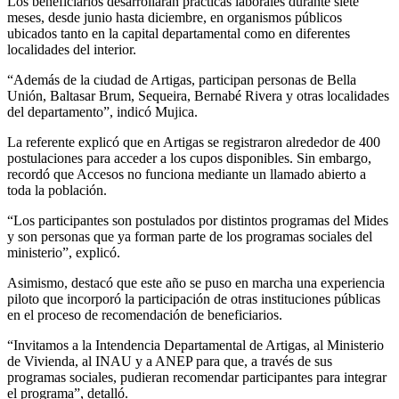
Los beneficiarios desarrollarán prácticas laborales durante siete
meses, desde junio hasta diciembre, en organismos públicos
ubicados tanto en la capital departamental como en diferentes
localidades del interior.
“Además de la ciudad de Artigas, participan personas de Bella
Unión, Baltasar Brum, Sequeira, Bernabé Rivera y otras localidades
del departamento”, indicó Mujica.
La referente explicó que en Artigas se registraron alrededor de 400
postulaciones para acceder a los cupos disponibles. Sin embargo,
recordó que Accesos no funciona mediante un llamado abierto a
toda la población.
“Los participantes son postulados por distintos programas del Mides
y son personas que ya forman parte de los programas sociales del
ministerio”, explicó.
Asimismo, destacó que este año se puso en marcha una experiencia
piloto que incorporó la participación de otras instituciones públicas
en el proceso de recomendación de beneficiarios.
“Invitamos a la Intendencia Departamental de Artigas, al Ministerio
de Vivienda, al INAU y a ANEP para que, a través de sus
programas sociales, pudieran recomendar participantes para integrar
el programa”, detalló.