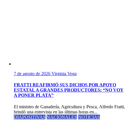
7 de agosto de 2026
Virginia Vega
FRATTI REAFIRMÓ SUS DICHOS POR APOYO
ESTATAL A GRANDES PRODUCTORES: “NO VOY
A PONER PLATA”
El ministro de Ganadería, Agricultura y Pesca, Alfredo Fratti,
brindó una entrevista en las últimas horas en...
DIAPOSITIVAS
NACIONALES
NOTICIAS