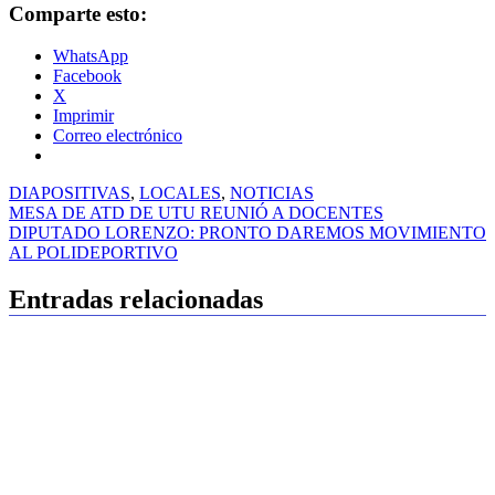
Comparte esto:
WhatsApp
Facebook
X
Imprimir
Correo electrónico
DIAPOSITIVAS
,
LOCALES
,
NOTICIAS
Navegación
MESA DE ATD DE UTU REUNIÓ A DOCENTES
DIPUTADO LORENZO: PRONTO DAREMOS MOVIMIENTO
de
AL POLIDEPORTIVO
entradas
Entradas relacionadas