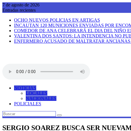
Saltar
7 de agosto de 2026
al
Entradas recientes
contenido
OCHO NUEVOS POLICIAS EN ARTIGAS
INCAUTAN 120 MUNICIONES ENVIADAS POR ENCO
COMEDOR DE ANA CELEBRARÁ EL DIA DEL NIÑO E
VALENTINA DOS SANTOS: LA INTENDENCIA NO PUE
ENFERMERO ACUSADO DE MALTRATAR ANCIANAS R
NOTICIAS
LOCALES
NACIONALES
POLICIALES
SERGIO SOAREZ BUSCA SER NUEVAM