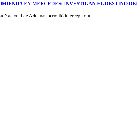
COMIENDA EN MERCEDES: INVESTIGAN EL DESTINO D
ón Nacional de Aduanas permitió interceptar un...