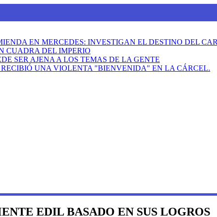
MIENDA EN MERCEDES: INVESTIGAN EL DESTINO DEL C
N CUADRA DEL IMPERIO
DE SER AJENA A LOS TEMAS DE LA GENTE
ECIBIÓ UNA VIOLENTA "BIENVENIDA" EN LA CÁRCEL.
ENTE EDIL BASADO EN SUS LOGROS